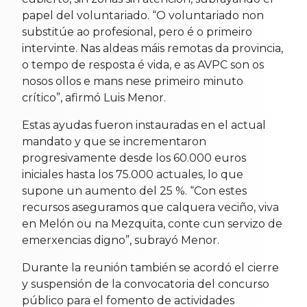
papel del voluntariado. “O voluntariado non
substitúe ao profesional, pero é o primeiro
intervinte. Nas aldeas máis remotas da provincia,
o tempo de resposta é vida, e as AVPC son os
nosos ollos e mans nese primeiro minuto
crítico”, afirmó Luis Menor.
Estas ayudas fueron instauradas en el actual
mandato y que se incrementaron
progresivamente desde los 60.000 euros
iniciales hasta los 75.000 actuales, lo que
supone un aumento del 25 %. “Con estes
recursos aseguramos que calquera veciño, viva
en Melón ou na Mezquita, conte cun servizo de
emerxencias digno”, subrayó Menor.
Durante la reunión también se acordó el cierre
y suspensión de la convocatoria del concurso
público para el fomento de actividades