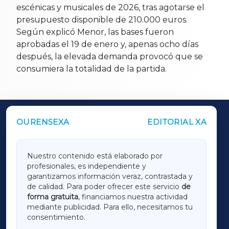
escénicas y musicales de 2026, tras agotarse el
presupuesto disponible de 210.000 euros.
Según explicó Menor, las bases fueron
aprobadas el 19 de enero y, apenas ocho días
después, la elevada demanda provocó que se
consumiera la totalidad de la partida.
OURENSEXA
EDITORIAL XA
OUTROS PERIÓDICOS
GALICIAXA
Nuestro contenido está elaborado por
profesionales, es independiente y
LUGOXA
garantizamos información veraz, contrastada y
de calidad. Para poder ofrecer este servicio
de
forma gratuita
, financiamos nuestra actividad
TERRACHAXA
mediante publicidad. Para ello, necesitamos tu
consentimiento.
SARRIAXA