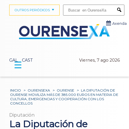
Buscar:
OUTROS PERIÓDICOS
Submi
Axenda
GAL
CAST
Viernes, 7 ago 2026
☰
INICIO
>
OURENSEXA
>
OURENSE
>
LA DIPUTACIÓN DE
OURENSE MOVILIZA MÁS DE 385.000 EUROS EN MATERIA DE
CULTURA, EMERGENCIAS Y COOPERACIÓN CON LOS
CONCELLOS
Diputación
La Diputación de