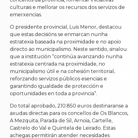
culturais e mellorar os recursos dos servizos de
emerxencias.
O presidente provincial, Luis Menor, destacou
que estas decisións se enmarcan nunha
estratexia baseada na proximidade e no apoio
directo ao municipalismo. Neste sentido, sinalou
que a institución “continúa avanzando nunha
estratexia centrada na proximidade, no
municipalismo útil e na cohesión territorial,
reforzando servizos públicos esenciais e
garantindo igualdade de protección e
oportunidades en toda a provincia”.
Do total aprobado, 210.850 euros destinaranse a
axudas directas para os concellos de Os Blancos,
A Mezquita, Parada de Sil, Arnoia, Cartelle,
Castrelo do Val e Quintela de Leirado. Estas
achegas permitirán atender necesidades