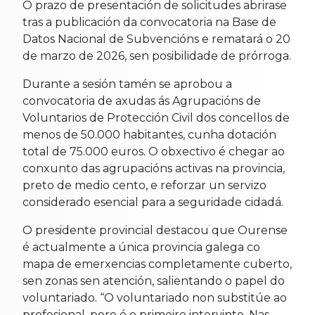
O prazo de presentación de solicitudes abrirase
tras a publicación da convocatoria na Base de
Datos Nacional de Subvencións e rematará o 20
de marzo de 2026, sen posibilidade de prórroga.
Durante a sesión tamén se aprobou a
convocatoria de axudas ás Agrupacións de
Voluntarios de Protección Civil dos concellos de
menos de 50.000 habitantes, cunha dotación
total de 75.000 euros. O obxectivo é chegar ao
conxunto das agrupacións activas na provincia,
preto de medio cento, e reforzar un servizo
considerado esencial para a seguridade cidadá.
O presidente provincial destacou que Ourense
é actualmente a única provincia galega co
mapa de emerxencias completamente cuberto,
sen zonas sen atención, salientando o papel do
voluntariado. “O voluntariado non substitúe ao
profesional, pero é o primeiro intervinte. Nas