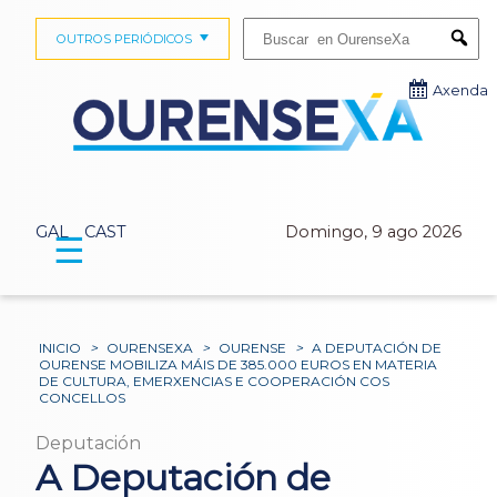
Buscar:
OUTROS PERIÓDICOS
Submi
Axenda
GAL
CAST
Domingo, 9 ago 2026
☰
INICIO
>
OURENSEXA
>
OURENSE
>
A DEPUTACIÓN DE
OURENSE MOBILIZA MÁIS DE 385.000 EUROS EN MATERIA
DE CULTURA, EMERXENCIAS E COOPERACIÓN COS
CONCELLOS
Deputación
A Deputación de