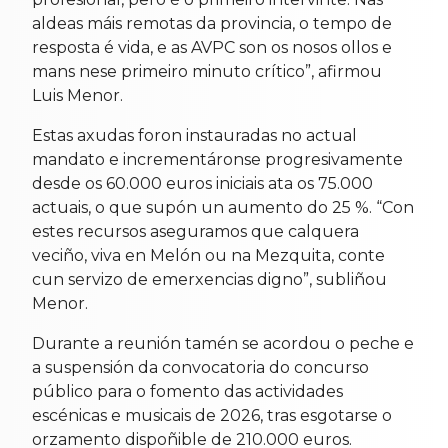
aldeas máis remotas da provincia, o tempo de
resposta é vida, e as AVPC son os nosos ollos e
mans nese primeiro minuto crítico”, afirmou
Luis Menor.
Estas axudas foron instauradas no actual
mandato e incrementáronse progresivamente
desde os 60.000 euros iniciais ata os 75.000
actuais, o que supón un aumento do 25 %. “Con
estes recursos aseguramos que calquera
veciño, viva en Melón ou na Mezquita, conte
cun servizo de emerxencias digno”, subliñou
Menor.
Durante a reunión tamén se acordou o peche e
a suspensión da convocatoria do concurso
público para o fomento das actividades
escénicas e musicais de 2026, tras esgotarse o
orzamento dispoñible de 210.000 euros.