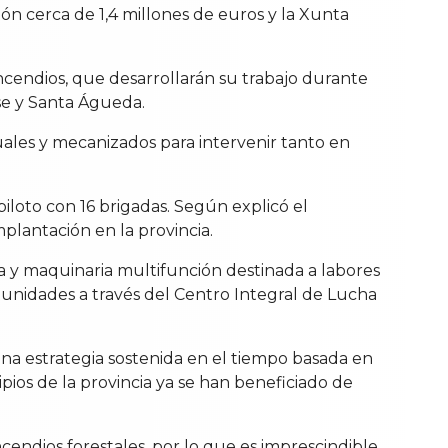
ón cerca de 1,4 millones de euros y la Xunta
incendios, que desarrollarán su trabajo durante
nse y Santa Águeda.
uales y mecanizados para intervenir tanto en
loto con 16 brigadas. Según explicó el
mplantación en la provincia.
 y maquinaria multifunción destinada a labores
munidades a través del Centro Integral de Lucha
una estrategia sostenida en el tiempo basada en
ios de la provincia ya se han beneficiado de
cendios forestales, por lo que es imprescindible