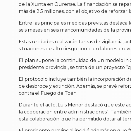
de la Xunta en Ourense. La financiación se repar
más de 2,5 millones, con el objetivo de reforzar l
Entre las principales medidas previstas destaca 
seis meses en seis mancomunidades de la provinc
Estas unidades realizarán tareas de vigilancia,
situaciones de alto riesgo como en labores preve
El plan supone la continuidad de un modelo ini
presidente provincial, se trata de un proyecto “q
El protocolo incluye también la incorporación 
de desbroce y extinción. Además, se prevé refor
contra el Fuego de Toén.
Durante el acto, Luis Menor destacó que este ac
la cooperación entre administraciones”. También
esta colaboración, que ha permitido dotar al terr
El presidente provincial incidió además en que “