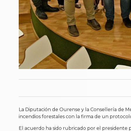
La Diputación de Ourense y la Consellería de Me
incendios forestales con la firma de un protocol
El acuerdo ha sido rubricado por el presidente pr