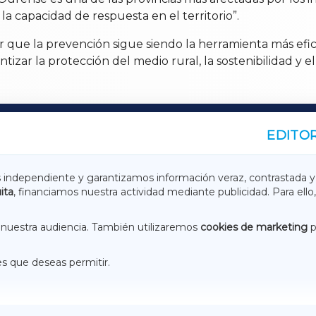
 la capacidad de respuesta en el territorio”.
 que la prevención sigue siendo la herramienta más efica
tizar la protección del medio rural, la sostenibilidad y el 
EDITOR
A
TERRACHAXA
s independiente y garantizamos información veraz, contrastada y
ita
, financiamos nuestra actividad mediante publicidad. Para ello,
ASACRAXA
ACORUÑAXA
nuestra audiencia. También utilizaremos
cookies de marketing
p
es que deseas permitir.
ACEBOOK
CONTACTO
NSTAGRAM