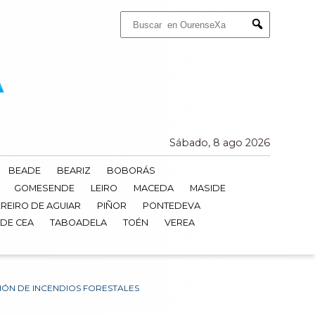
Buscar:
Submit
Sábado, 8 ago 2026
BEADE
BEARIZ
BOBORÁS
GOMESENDE
LEIRO
MACEDA
MASIDE
REIRO DE AGUIAR
PIÑOR
PONTEDEVA
 DE CEA
TABOADELA
TOÉN
VEREA
IÓN DE INCENDIOS FORESTALES