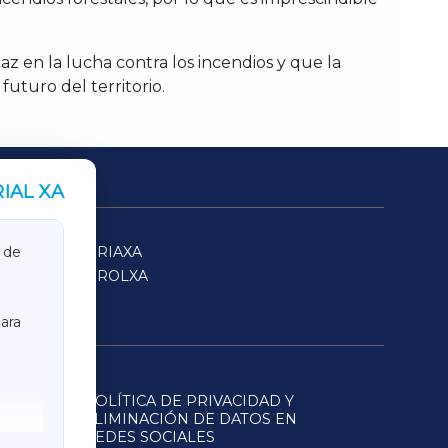
z en la lucha contra los incendios y que la
futuro del territorio.
IAL XA
SARRIAXA
 de
FERROLXA
ara
POLÍTICA DE PRIVACIDAD Y
ELIMINACIÓN DE DATOS EN
REDES SOCIALES