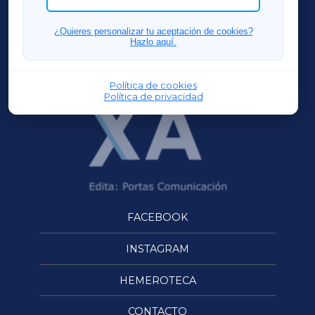
FERROLXA
¿Quieres personalizar tu aceptación de cookies?
Hazlo aquí.
OURENSEXA
Política de cookies
Política de privacidad
FACEBOOK
INSTAGRAM
HEMEROTECA
CONTACTO