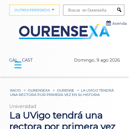
Buscar:
OUTROS PERIÓDICOS
Submi
Axenda
GAL
CAST
Domingo, 9 ago 2026
☰
INICIO
>
OURENSEXA
>
OURENSE
>
LA UVIGO TENDRÁ
UNA RECTORA POR PRIMERA VEZ EN SU HISTORIA
Universidad
La UVigo tendrá una
rectora por primera vez