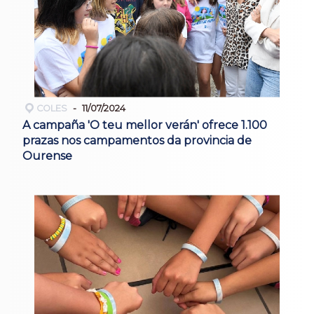
COLES
11/07/2024
A campaña 'O teu mellor verán' ofrece 1.100
prazas nos campamentos da provincia de
Ourense