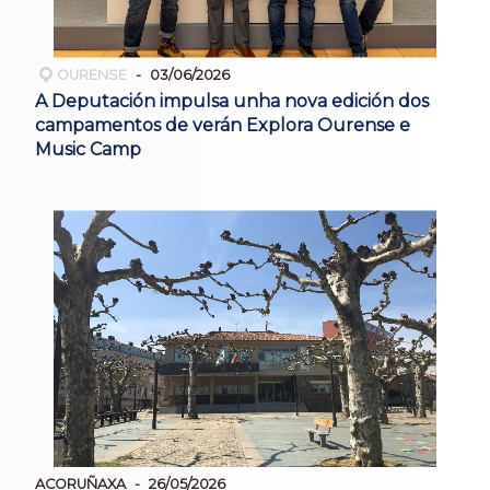
OURENSE
03/06/2026
A Deputación impulsa unha nova edición dos
campamentos de verán Explora Ourense e
Music Camp
ACORUÑAXA
26/05/2026