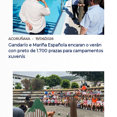
ACORUÑAXA
19/06/2026
Gandarío e Mariña Española encaran o verán
con preto de 1.700 prazas para campamentos
xuvenís