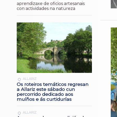
aprendizaxe de oficios artesanais
con actividades na natureza
ALLARIZ
Os roteiros temáticos regresan
a Allariz este sábado cun
percorrido dedicado aos
muíños e ás curtidurías
ALLARIZ