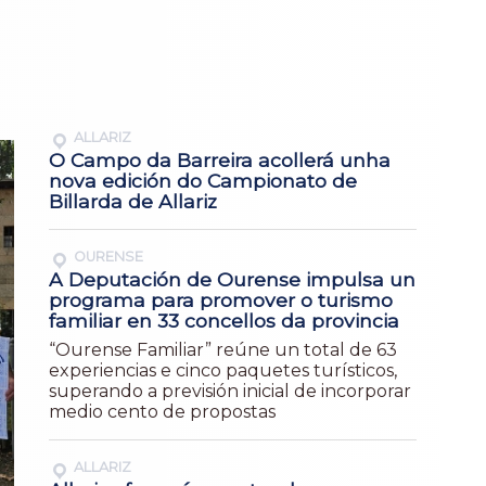
ALLARIZ
O Campo da Barreira acollerá unha
nova edición do Campionato de
Billarda de Allariz
OURENSE
A Deputación de Ourense impulsa un
programa para promover o turismo
familiar en 33 concellos da provincia
“Ourense Familiar” reúne un total de 63
experiencias e cinco paquetes turísticos,
superando a previsión inicial de incorporar
medio cento de propostas
ALLARIZ