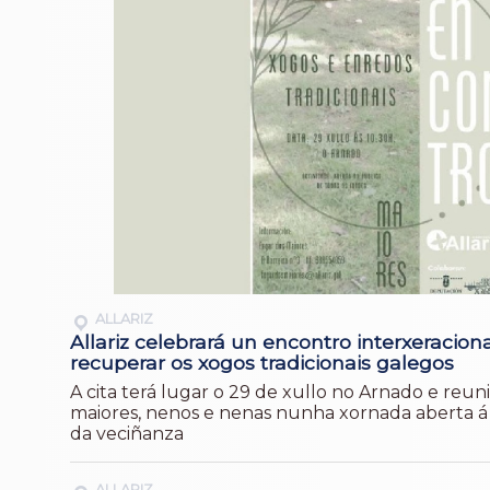
ALLARIZ
Allariz celebrará un encontro interxeracion
recuperar os xogos tradicionais galegos
A cita terá lugar o 29 de xullo no Arnado e reun
maiores, nenos e nenas nunha xornada aberta á 
da veciñanza
ALLARIZ