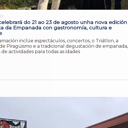
IZ
 celebrará do 21 ao 23 de agosto unha nova edición
ta da Empanada con gastronomía, cultura e
e
mación inclúe espectáculos, concertos, o Triátlon, a
de Piragüismo e a tradicional degustación de empanada,
de actividades para todas as idades