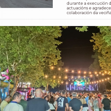
durante a execución 
actuacións e agradece
colaboración da veciñ