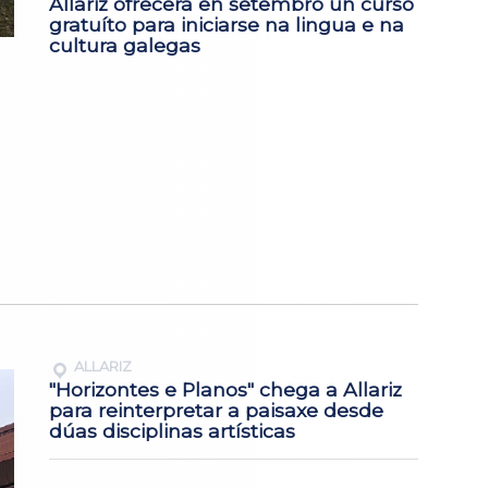
Allariz ofrecerá en setembro un curso
gratuíto para iniciarse na lingua e na
cultura galegas
ALLARIZ
"Horizontes e Planos" chega a Allariz
para reinterpretar a paisaxe desde
dúas disciplinas artísticas