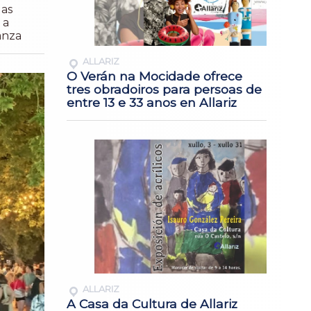
das
 a
anza
ALLARIZ
O Verán na Mocidade ofrece
tres obradoiros para persoas de
entre 13 e 33 anos en Allariz
ALLARIZ
A Casa da Cultura de Allariz