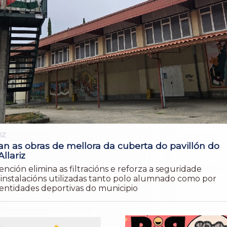
IZ
n as obras de mellora da cuberta do pavillón do
Allariz
ención elimina as filtracións e reforza a seguridade
instalacións utilizadas tanto polo alumnado como por
 entidades deportivas do municipio