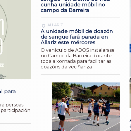
cunha unidade móbil no
campo da Barreira
ALLARIZ
A unidade móbil de doazón
de sangue fará parada en
Allariz este mércores
O vehículo de ADOS instalarase
no Campo da Barreira durante
toda a xornada para facilitar as
doazóns da veciñanza
al para
irá persoas
participación