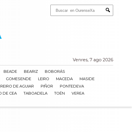
Buscar:
Submit
Venres, 7 ago 2026
BEADE
BEARIZ
BOBORÁS
GOMESENDE
LEIRO
MACEDA
MASIDE
REIRO DE AGUIAR
PIÑOR
PONTEDEVA
O DE CEA
TABOADELA
TOÉN
VEREA