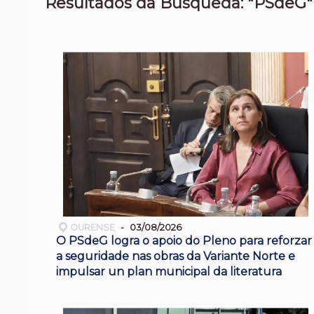
Resultados da Búsqueda: "PSdeG"
OURENSE
03/08/2026
O PSdeG logra o apoio do Pleno para reforzar
a seguridade nas obras da Variante Norte e
impulsar un plan municipal da literatura