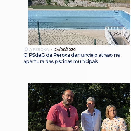
A PEROXA
24/06/2026
O PSdeG da Peroxa denuncia o atraso na
apertura das piscinas municipais