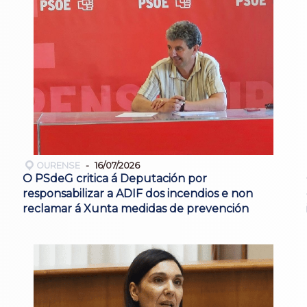
OURENSE
16/07/2026
O PSdeG critica á Deputación por
responsabilizar a ADIF dos incendios e non
reclamar á Xunta medidas de prevención