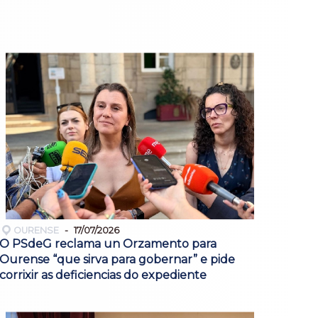
OURENSE
17/07/2026
O PSdeG reclama un Orzamento para
Ourense “que sirva para gobernar” e pide
corrixir as deficiencias do expediente