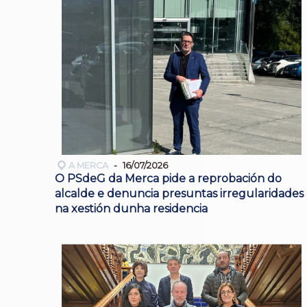
A MERCA
16/07/2026
O PSdeG da Merca pide a reprobación do
alcalde e denuncia presuntas irregularidades
na xestión dunha residencia