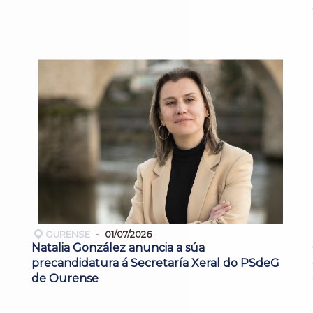
OURENSE
01/07/2026
Natalia González anuncia a súa
precandidatura á Secretaría Xeral do PSdeG
de Ourense