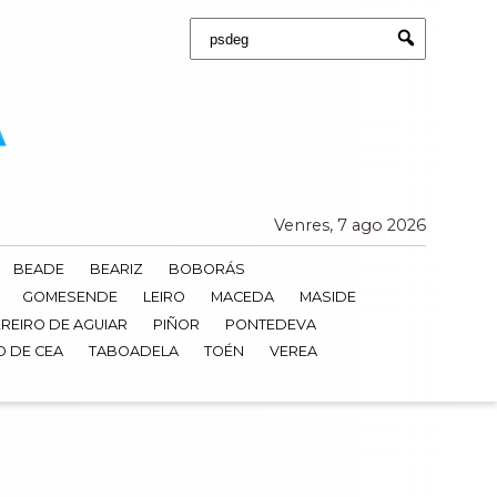
Buscar:
Submit
Venres, 7 ago 2026
BEADE
BEARIZ
BOBORÁS
GOMESENDE
LEIRO
MACEDA
MASIDE
REIRO DE AGUIAR
PIÑOR
PONTEDEVA
O DE CEA
TABOADELA
TOÉN
VEREA