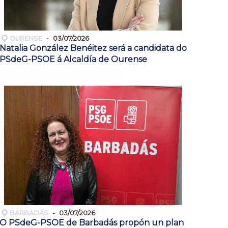
OURENSE
03/07/2026
Natalia González Benéitez será a candidata do
PSdeG-PSOE á Alcaldía de Ourense
BARBADÁS
03/07/2026
O PSdeG-PSOE de Barbadás propón un plan