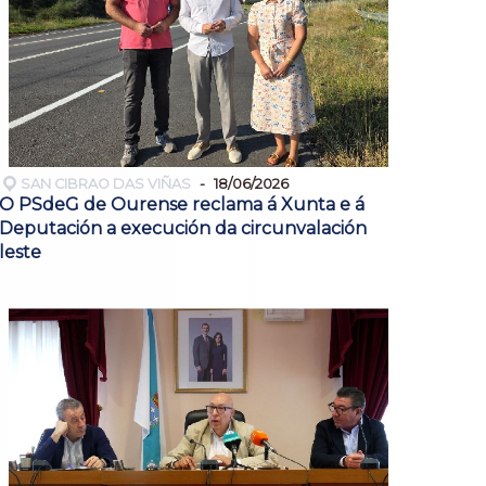
SAN CIBRAO DAS VIÑAS
18/06/2026
O PSdeG de Ourense reclama á Xunta e á
Deputación a execución da circunvalación
leste