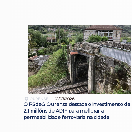
OURENSE
01/07/2026
O PSdeG Ourense destaca o investimento de
2,1 millóns de ADIF para mellorar a
permeabilidade ferroviaria na cidade