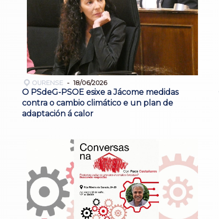
OURENSE
18/06/2026
O PSdeG-PSOE esixe a Jácome medidas
contra o cambio climático e un plan de
adaptación á calor