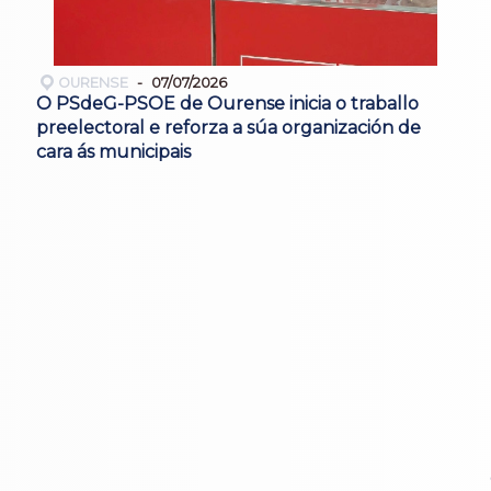
OURENSE
07/07/2026
O PSdeG-PSOE de Ourense inicia o traballo
preelectoral e reforza a súa organización de
cara ás municipais