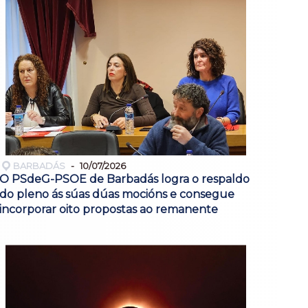
BARBADÁS
10/07/2026
O PSdeG-PSOE de Barbadás logra o respaldo
do pleno ás súas dúas mocións e consegue
incorporar oito propostas ao remanente