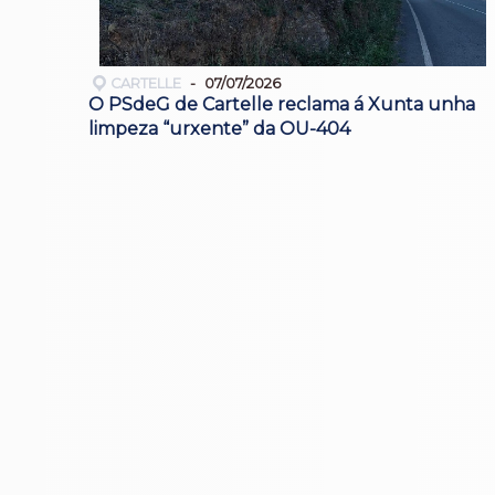
CARTELLE
07/07/2026
O PSdeG de Cartelle reclama á Xunta unha
limpeza “urxente” da OU-404