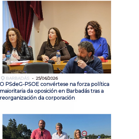
BARBADÁS
25/06/2026
O PSdeG-PSOE convértese na forza política
maioritaria da oposición en Barbadás tras a
reorganización da corporación