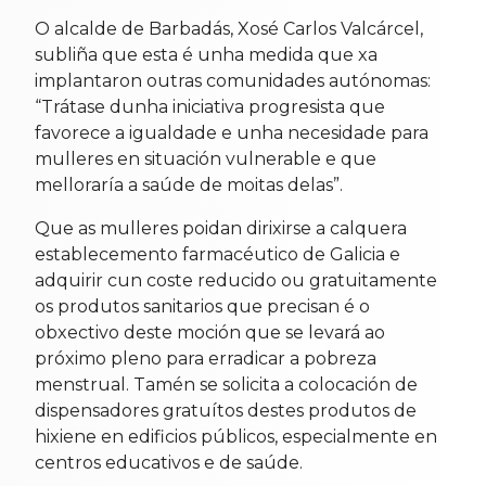
O alcalde de Barbadás, Xosé Carlos Valcárcel,
subliña que esta é unha medida que xa
implantaron outras comunidades autónomas:
“Trátase dunha iniciativa progresista que
favorece a igualdade e unha necesidade para
mulleres en situación vulnerable e que
melloraría a saúde de moitas delas”.
Que as mulleres poidan dirixirse a calquera
establecemento farmacéutico de Galicia e
adquirir cun coste reducido ou gratuitamente
os produtos sanitarios que precisan é o
obxectivo deste moción que se levará ao
próximo pleno para erradicar a pobreza
menstrual. Tamén se solicita a colocación de
dispensadores gratuítos destes produtos de
hixiene en edificios públicos, especialmente en
centros educativos e de saúde.