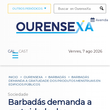
Buscar:
OUTROS PERIÓDICOS
Submi
Axenda
GAL
CAST
Venres, 7 ago 2026
☰
INICIO
>
OURENSEXA
>
BARBADÁS
>
BARBADÁS
DEMANDA A GRATUIDADE DOS PRODUTOS MENSTRUAIS EN
EDIFICIOS PÚBLICOS
Sociedade
Barbadás demanda a