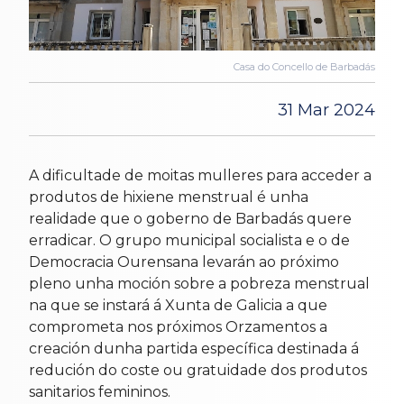
Casa do Concello de Barbadás
31 Mar 2024
A dificultade de moitas mulleres para acceder a
produtos de hixiene menstrual é unha
realidade que o goberno de Barbadás quere
erradicar. O grupo municipal socialista e o de
Democracia Ourensana levarán ao próximo
pleno unha moción sobre a pobreza menstrual
na que se instará á Xunta de Galicia a que
comprometa nos próximos Orzamentos a
creación dunha partida específica destinada á
redución do coste ou gratuidade dos produtos
sanitarios femininos.