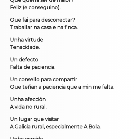
Que quería ser de maior?
Feliz (e conseguino).
Que fai para desconectar?
Traballar na casa e na finca.
Unha virtude
Tenacidade.
Un defecto
Falta de paciencia.
Un consello para compartir
Que teñan a paciencia que a min me falta.
Unha afección
A vida no rural.
Un lugar que visitar
A Galicia rural, especialmente A Bola.