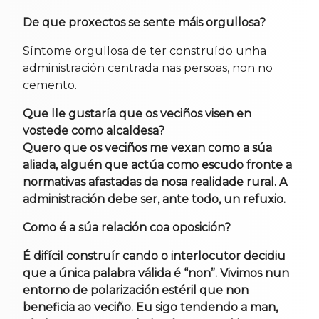
De que proxectos se sente máis orgullosa?
Síntome orgullosa de ter construído unha
administración centrada nas persoas, non no
cemento.
Que lle gustaría que os veciños visen en
vostede como alcaldesa?
Quero que os veciños me vexan como a súa
aliada, alguén que actúa como escudo fronte a
normativas afastadas da nosa realidade rural. A
administración debe ser, ante todo, un refuxio.
Como é a súa relación coa oposición?
É difícil construír cando o interlocutor decidiu
que a única palabra válida é “non”. Vivimos nun
entorno de polarización estéril que non
beneficia ao veciño. Eu sigo tendendo a man,