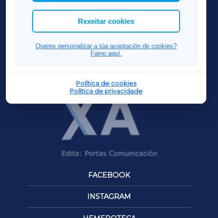
cookies que desexas permitir.
ACORUÑAXA
Rexeitar cookies
FERROLXA
Queres personalizar a túa aceptación de cookies?
Faino aquí.
OURENSEXA
Política de cookies
Política de privacidade
FACEBOOK
INSTAGRAM