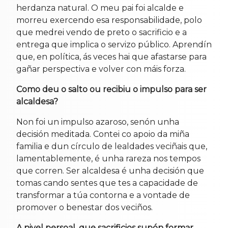
herdanza natural. O meu pai foi alcalde e
morreu exercendo esa responsabilidade, polo
que medrei vendo de preto o sacrificio e a
entrega que implica o servizo público. Aprendín
que, en política, ás veces hai que afastarse para
gañar perspectiva e volver con máis forza.
Como deu o salto ou recibiu o impulso para ser
alcaldesa?
Non foi un impulso azaroso, senón unha
decisión meditada. Contei co apoio da miña
familia e dun círculo de lealdades veciñais que,
lamentablemente, é unha rareza nos tempos
que corren. Ser alcaldesa é unha decisión que
tomas cando sentes que tes a capacidade de
transformar a túa contorna e a vontade de
promover o benestar dos veciños.
A nivel persoal, que sacrificios supón formar