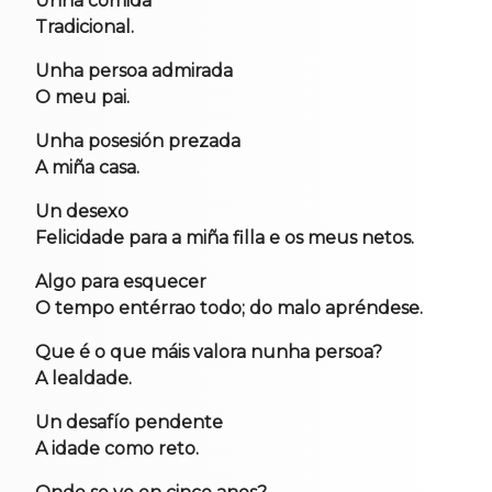
Unha comida
Tradicional.
Unha persoa admirada
O meu pai.
Unha posesión prezada
A miña casa.
Un desexo
Felicidade para a miña filla e os meus netos.
Algo para esquecer
O tempo entérrao todo; do malo apréndese.
Que é o que máis valora nunha persoa?
A lealdade.
Un desafío pendente
A idade como reto.