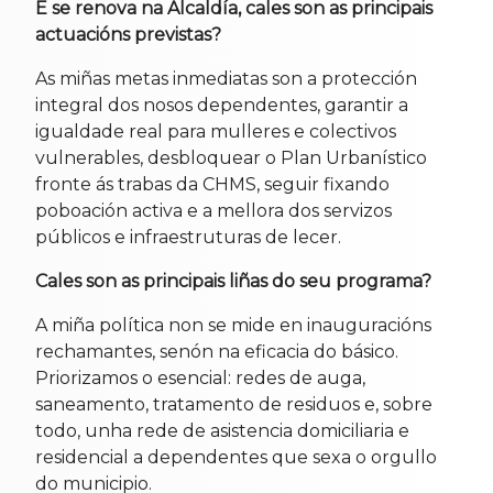
E se renova na Alcaldía, cales son as principais
actuacións previstas?
As miñas metas inmediatas son a protección
integral dos nosos dependentes, garantir a
igualdade real para mulleres e colectivos
vulnerables, desbloquear o Plan Urbanístico
fronte ás trabas da CHMS, seguir fixando
poboación activa e a mellora dos servizos
públicos e infraestruturas de lecer.
Cales son as principais liñas do seu programa?
A miña política non se mide en inauguracións
rechamantes, senón na eficacia do básico.
Priorizamos o esencial: redes de auga,
saneamento, tratamento de residuos e, sobre
todo, unha rede de asistencia domiciliaria e
residencial a dependentes que sexa o orgullo
do municipio.