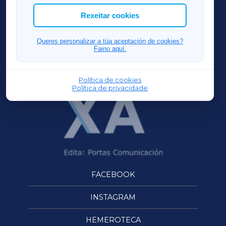
ACORUÑAXA
Rexeitar cookies
FERROLXA
Queres personalizar a túa aceptación de cookies?
Faino aquí.
OURENSEXA
Política de cookies
Política de privacidade
FACEBOOK
INSTAGRAM
HEMEROTECA