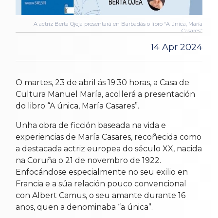
A actriz Berta Ojeja presentará en Barbadás o libro “A única, María
Casares”
14 Apr 2024
O martes, 23 de abril ás 19:30 horas, a Casa de
Cultura Manuel María, acollerá a presentación
do libro “A única, María Casares”.
Unha obra de ficción baseada na vida e
experiencias de María Casares, recoñecida como
a destacada actriz europea do século XX, nacida
na Coruña o 21 de novembro de 1922.
Enfocándose especialmente no seu exilio en
Francia e a súa relación pouco convencional
con Albert Camus, o seu amante durante 16
anos, quen a denominaba “a única”.