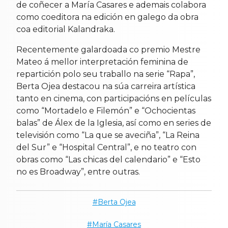
de coñecer a María Casares e ademais colabora
como coeditora na edición en galego da obra
coa editorial Kalandraka.
Recentemente galardoada co premio Mestre
Mateo á mellor interpretación feminina de
repartición polo seu traballo na serie “Rapa”,
Berta Ojea destacou na súa carreira artística
tanto en cinema, con participacións en películas
como “Mortadelo e Filemón” e “Ochocientas
balas” de Álex de la Iglesia, así como en series de
televisión como “La que se aveciña”, “La Reina
del Sur” e “Hospital Central”, e no teatro con
obras como “Las chicas del calendario” e “Esto
no es Broadway”, entre outras.
Berta Ojea
María Casares