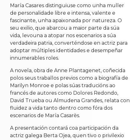
María Casares distinguiuse como unha muller
de personalidade libre e intensa, valente e
fascinante, unha apaixonada por natureza. O
seu exilio, que abarcou a maior parte da súa
vida, levouna a atopar nos escenarios a súa
verdadeira patria, converténdose en actriz para
adoptar múltiples identidades e desempeñar
innumerables roles.
A novela, obra de Anne Plantagenet, coñecida
polos seus traballos previos como a biografía de
Marilyn Monroe e polas súas traducións ao
francés de autores como Dolores Redondo,
David Trueba ou Almudena Grandes, relata con
fluidez a vida tanto dentro como fóra dos
escenarios de María Casarès.
A presentación contará coa participación da
actriz galega Berta Ojea, quen tivo o privilexio