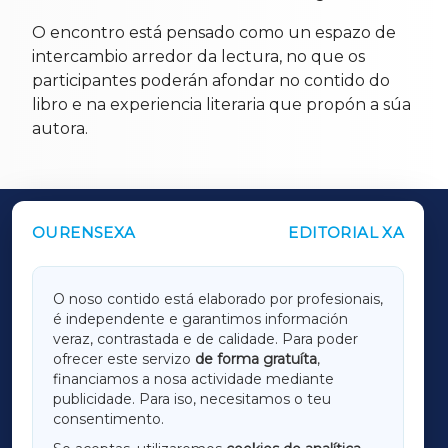
O encontro está pensado como un espazo de
intercambio arredor da lectura, no que os
participantes poderán afondar no contido do
libro e na experiencia literaria que propón a súa
autora.
OURENSEXA
EDITORIAL XA
OUTROS PERIÓDICOS
GALICIAXA
O noso contido está elaborado por profesionais,
é independente e garantimos información
LUGOXA
veraz, contrastada e de calidade. Para poder
ofrecer este servizo
de forma gratuíta
,
financiamos a nosa actividade mediante
TERRACHAXA
publicidade. Para iso, necesitamos o teu
consentimento.
SARRIAXA