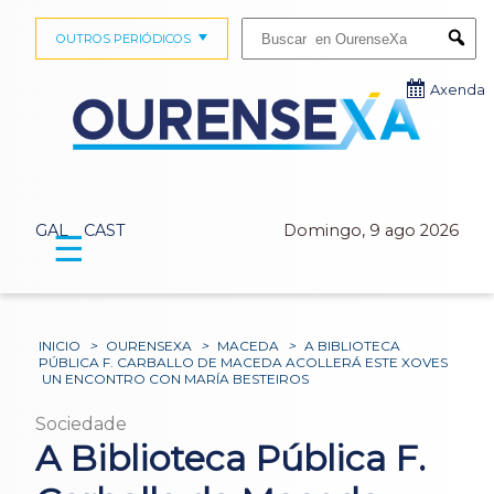
Buscar:
OUTROS PERIÓDICOS
Submi
Axenda
GAL
CAST
Domingo, 9 ago 2026
☰
INICIO
>
OURENSEXA
>
MACEDA
>
A BIBLIOTECA
PÚBLICA F. CARBALLO DE MACEDA ACOLLERÁ ESTE XOVES
UN ENCONTRO CON MARÍA BESTEIROS
Sociedade
A Biblioteca Pública F.