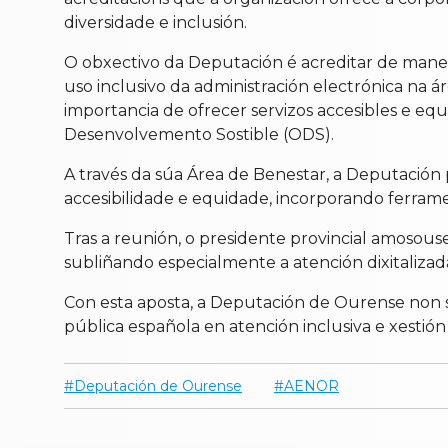
diversidade e inclusión.
O obxectivo da Deputación é acreditar de manei
uso inclusivo da administración electrónica na ár
importancia de ofrecer servizos accesibles e equ
Desenvolvemento Sostible (ODS).
A través da súa Área de Benestar, a Deputación
accesibilidade e equidade, incorporando ferrament
Tras a reunión, o presidente provincial amosouse
subliñando especialmente a atención dixitalizad
Con esta aposta, a Deputación de Ourense non só
pública española en atención inclusiva e xestión 
Deputación de Ourense
AENOR