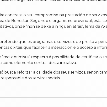
ra concreta o seu compromiso na prestación de servizos
ea de Benestar. Segundo o organismo provincial, esta certi
itativos, onde “non se deixe a ninguén atrás”, lema da A
 pretende que os programas e servizos que presta a pers
as dixitais que faciliten a interacción e o acceso á info
 “moi optimista” respecto á posibilidade de certificar o 
a como elemento central desta iniciativa.
 busca reforzar a calidade dos seus servizos, senón tam
responsable dos servizos sociais.