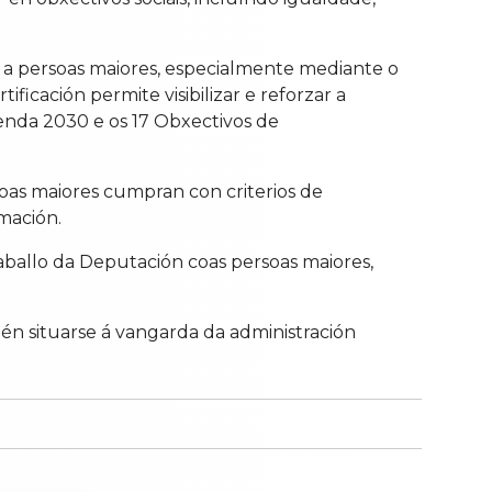
 a persoas maiores, especialmente mediante o
ficación permite visibilizar e reforzar a
xenda 2030 e os 17 Obxectivos de
oas maiores cumpran con criterios de
rmación.
traballo da Deputación coas persoas maiores,
én situarse á vangarda da administración