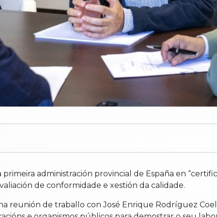
rimeira administración provincial de España en “certifi
aliación de conformidade e xestión da calidade.
ha reunión de traballo con José Enrique Rodríguez Coell
acións e organismos públicos para demostrar o seu labor 