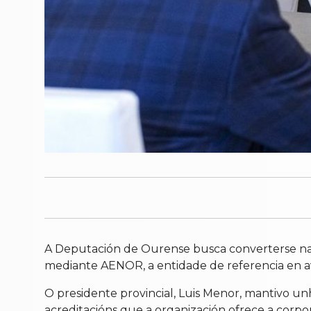
A Deputación de Ourense busca converterse na p
mediante AENOR, a entidade de referencia en av
O presidente provincial, Luis Menor, mantivo un
acreditacións que a organización ofrece a corpor