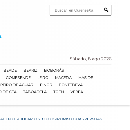
Buscar:
Submit
Sábado, 8 ago 2026
BEADE
BEARIZ
BOBORÁS
GOMESENDE
LEIRO
MACEDA
MASIDE
REIRO DE AGUIAR
PIÑOR
PONTEDEVA
O DE CEA
TABOADELA
TOÉN
VEREA
IAL EN CERTIFICAR O SEU COMPROMISO COAS PERSOAS