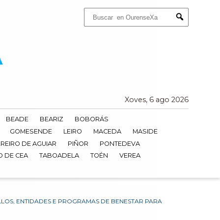
Buscar:
Submit
Xoves, 6 ago 2026
BEADE
BEARIZ
BOBORÁS
GOMESENDE
LEIRO
MACEDA
MASIDE
REIRO DE AGUIAR
PIÑOR
PONTEDEVA
O DE CEA
TABOADELA
TOÉN
VEREA
LLOS, ENTIDADES E PROGRAMAS DE BENESTAR PARA