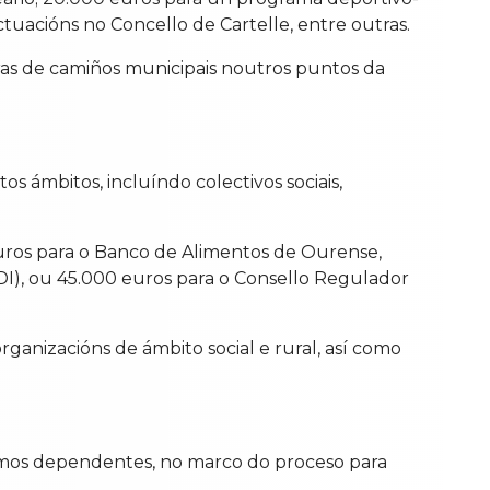
uacións no Concello de Cartelle, entre outras.
oras de camiños municipais noutros puntos da
s ámbitos, incluíndo colectivos sociais,
euros para o Banco de Alimentos de Ourense,
I), ou 45.000 euros para o Consello Regulador
ganizacións de ámbito social e rural, así como
ismos dependentes, no marco do proceso para