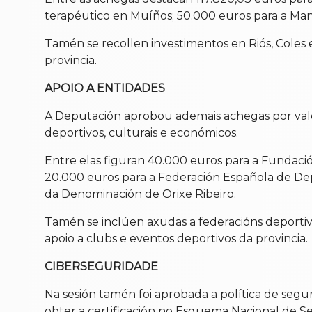
terapéutico en Muíños; 50.000 euros para a Manc
Tamén se recollen investimentos en Riós, Coles 
provincia.
APOIO A ENTIDADES
A Deputación aprobou ademais achegas por valor 
deportivos, culturais e económicos.
Entre elas figuran 40.000 euros para a Fundaci
20.000 euros para a Federación Española de Dep
da Denominación de Orixe Ribeiro.
Tamén se inclúen axudas a federacións deportivas
apoio a clubs e eventos deportivos da provincia.
CIBERSEGURIDADE
Na sesión tamén foi aprobada a política de se
obter a certificación no Esquema Nacional de S