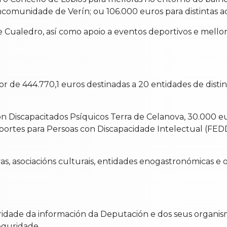
omunidade de Verín; ou 106.000 euros para distintas act
e Cualedro, así como apoio a eventos deportivos e mell
de 444.770,1 euros destinadas a 20 entidades de distinto
ón Discapacitados Psíquicos Terra de Celanova, 30.000 
ortes para Persoas con Discapacidade Intelectual (FEDD
, asociacións culturais, entidades enogastronómicas e or
guridade da información da Deputación e dos seus organ
eguridade.