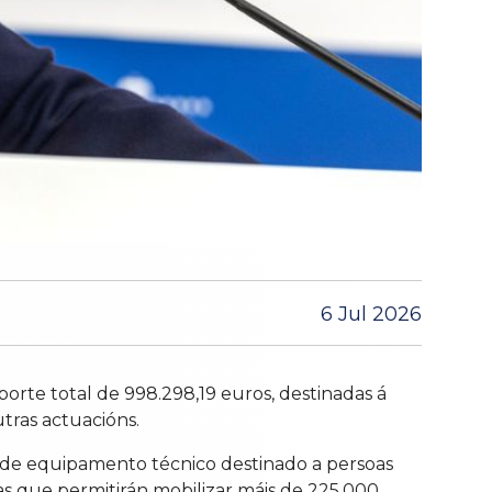
6 Jul 2026
rte total de 998.298,19 euros, destinadas á
tras actuacións.
n de equipamento técnico destinado a persoas
s que permitirán mobilizar máis de 225.000