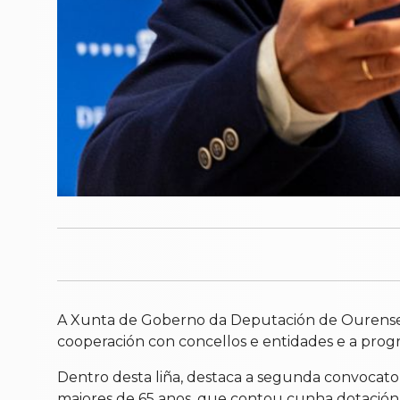
A Xunta de Goberno da Deputación de Ourense ap
cooperación con concellos e entidades e a progr
Dentro desta liña, destaca a segunda convocato
maiores de 65 anos, que contou cunha dotación 