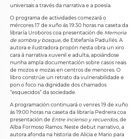
universais a través da narrativa e a poesía.
O programa de actividades comezará o
mércores 17 de xuño ás 19:30 horas na caseta da
libraría Uroboros coa presentación de
Memoria
de sombra y bosque
, de Estefanía Padullés. A
autora e ilustradora propón nesta obra un xiro
cara á narrativa xuvenil e adulta, apoiándose
nunha ampla documentación sobre casos reais
de mozos e mozas en centros de menores. O
libro constrúe un retrato da vulnerabilidade e
pon o foco na dignidade dos chamados
“esquecidos” da sociedade.
A programación continuará o venres 19 de xuño
ás 19:00 horas na caseta da libraría Pedreira coa
presentación de
Entre incienso y recuerdos
, de
Alba Formoso Ramos. Neste debut narrativo, a
autora afonda na historia de Alicia e Mario para