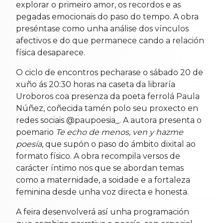
explorar o primeiro amor, os recordos e as
pegadas emocionais do paso do tempo. A obra
preséntase como unha análise dos vínculos
afectivos e do que permanece cando a relación
física desaparece.
O ciclo de encontros pecharase o sábado 20 de
xuño ás 20:30 horas na caseta da libraría
Uroboros coa presenza da poeta ferrolá Paula
Núñez, coñecida tamén polo seu proxecto en
redes sociais @paupoesia_. A autora presenta o
poemario
Te echo de menos, ven y hazme
poesía
, que supón o paso do ámbito dixital ao
formato físico. A obra recompila versos de
carácter íntimo nos que se abordan temas
como a maternidade, a soidade e a fortaleza
feminina desde unha voz directa e honesta.
A feira desenvolverá así unha programación