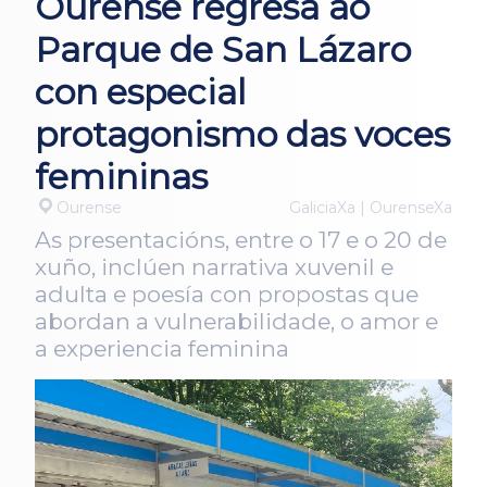
Ourense regresa ao
Parque de San Lázaro
con especial
protagonismo das voces
femininas
Ourense
GaliciaXa | OurenseXa
As presentacións, entre o 17 e o 20 de
xuño, inclúen narrativa xuvenil e
adulta e poesía con propostas que
abordan a vulnerabilidade, o amor e
a experiencia feminina