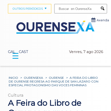
Buscar:
OUTROS PERIÓDICOS
Submi
Axenda
GAL
CAST
Venres, 7 ago 2026
☰
INICIO
>
OURENSEXA
>
OURENSE
>
A FEIRA DO LIBRO
DE OURENSE REGRESA AO PARQUE DE SAN LÁZARO CON
ESPECIAL PROTAGONISMO DAS VOCES FEMININAS
Cultura
A Feira do Libro de