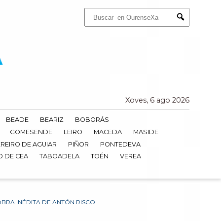
Buscar:
Submit
Xoves, 6 ago 2026
BEADE
BEARIZ
BOBORÁS
GOMESENDE
LEIRO
MACEDA
MASIDE
REIRO DE AGUIAR
PIÑOR
PONTEDEVA
O DE CEA
TABOADELA
TOÉN
VEREA
BRA INÉDITA DE ANTÓN RISCO