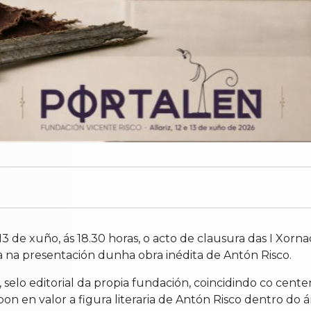
3 de xuño, ás 18.30 horas, o acto de clausura das I Xorna
 na presentación dunha obra inédita de Antón Risco.
 selo editorial da propia fundación, coincidindo co cen
n valor a figura literaria de Antón Risco dentro do ámb