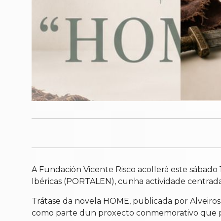
A Fundación Vicente Risco acollerá este sábado 1
Ibéricas (PORTALEN), cunha actividade centrada
Trátase da novela HOME, publicada por Alveiros,
como parte dun proxecto conmemorativo que pon e