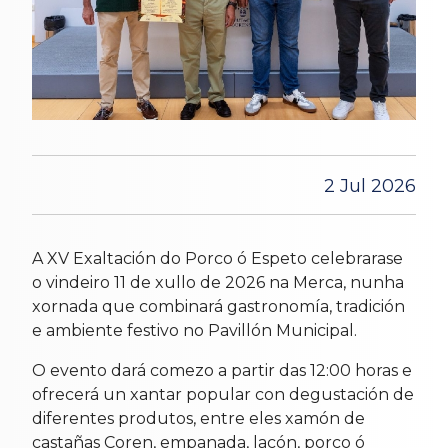
2 Jul 2026
A XV Exaltación do Porco ó Espeto celebrarase
o vindeiro 11 de xullo de 2026 na Merca, nunha
xornada que combinará gastronomía, tradición
e ambiente festivo no Pavillón Municipal.
O evento dará comezo a partir das 12:00 horas e
ofrecerá un xantar popular con degustación de
diferentes produtos, entre eles xamón de
castañas Coren, empanada, lacón, porco ó