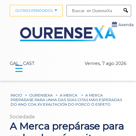
Buscar:
OUTROS PERIÓDICOS
Submi
Axenda
GAL
CAST
Venres, 7 ago 2026
☰
INICIO
>
OURENSEXA
>
A MERCA
>
A MERCA
PREPÁRASE PARA UNHA DAS SÚAS CITAS MÁIS ESPERADAS
DO ANO COA XV EXALTACIÓN DO PORCO Ó ESPETO
Sociedade
A Merca prepárase para