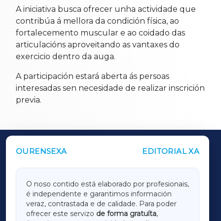
A iniciativa busca ofrecer unha actividade que
contribúa á mellora da condición física, ao
fortalecemento muscular e ao coidado das
articulacións aproveitando as vantaxes do
exercicio dentro da auga.
A participación estará aberta ás persoas
interesadas sen necesidade de realizar inscrición
previa.
OURENSEXA
EDITORIAL XA
OUTROS PERIÓDICOS
GALICIAXA
O noso contido está elaborado por profesionais,
é independente e garantimos información
LUGOXA
veraz, contrastada e de calidade. Para poder
ofrecer este servizo
de forma gratuíta
,