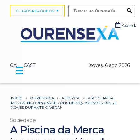
Buscar:
OUTROS PERIÓDICOS
Submi
Axenda
GAL
CAST
Xoves, 6 ago 2026
☰
INICIO
>
OURENSEXA
>
A MERCA
>
A PISCINA DA
MERCA INCORPORA SESIÓNS DE AQUAGYM OS LUNS E
XOVES DURANTE O VERÁN
Sociedade
A Piscina da Merca