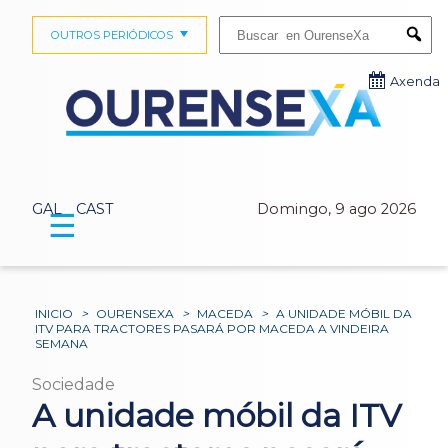
Buscar:
OUTROS PERIÓDICOS
Submi
Axenda
GAL
CAST
Domingo, 9 ago 2026
☰
INICIO
>
OURENSEXA
>
MACEDA
>
A UNIDADE MÓBIL DA
ITV PARA TRACTORES PASARÁ POR MACEDA A VINDEIRA
SEMANA
Sociedade
A unidade móbil da ITV