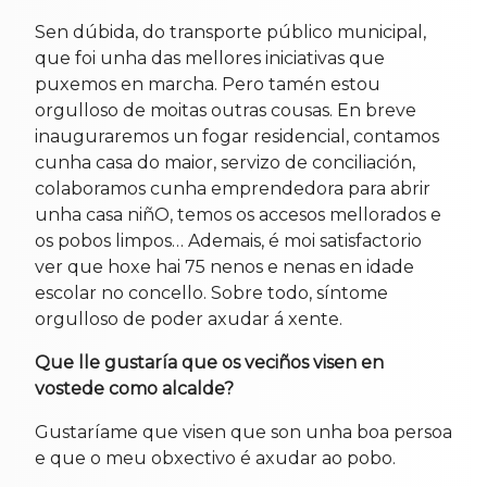
Sen dúbida, do transporte público municipal,
que foi unha das mellores iniciativas que
puxemos en marcha. Pero tamén estou
orgulloso de moitas outras cousas. En breve
inauguraremos un fogar residencial, contamos
cunha casa do maior, servizo de conciliación,
colaboramos cunha emprendedora para abrir
unha casa niñO, temos os accesos mellorados e
os pobos limpos… Ademais, é moi satisfactorio
ver que hoxe hai 75 nenos e nenas en idade
escolar no concello. Sobre todo, síntome
orgulloso de poder axudar á xente.
Que lle gustaría que os veciños visen en
vostede como alcalde?
Gustaríame que visen que son unha boa persoa
e que o meu obxectivo é axudar ao pobo.