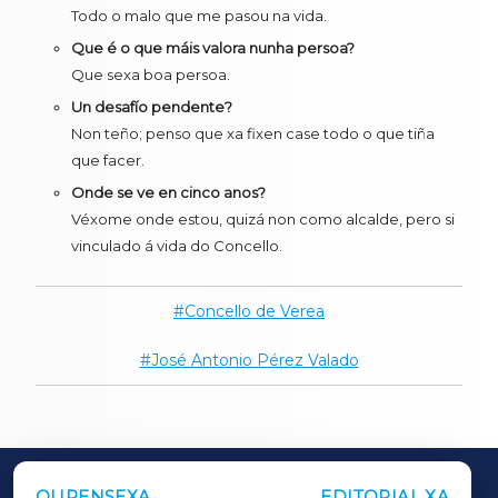
Todo o malo que me pasou na vida.
Que é o que máis valora nunha persoa?
Que sexa boa persoa.
Un desafío pendente?
Non teño; penso que xa fixen case todo o que tiña
que facer.
Onde se ve en cinco anos?
Véxome onde estou, quizá non como alcalde, pero si
vinculado á vida do Concello.
Concello de Verea
José Antonio Pérez Valado
OURENSEXA
EDITORIAL XA