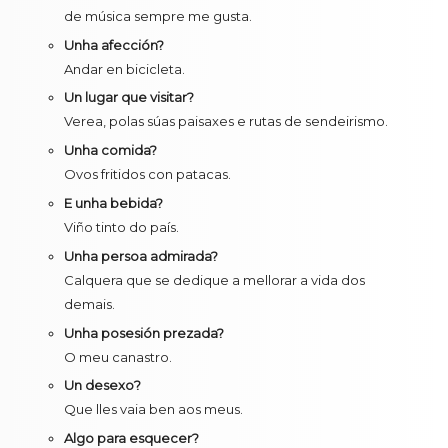
de música sempre me gusta.
Unha afección?
Andar en bicicleta.
Un lugar que visitar?
Verea, polas súas paisaxes e rutas de sendeirismo.
Unha comida?
Ovos fritidos con patacas.
E unha bebida?
Viño tinto do país.
Unha persoa admirada?
Calquera que se dedique a mellorar a vida dos
demais.
Unha posesión prezada?
O meu canastro.
Un desexo?
Que lles vaia ben aos meus.
Algo para esquecer?