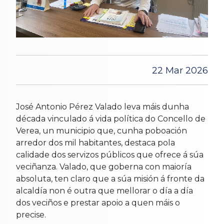
22 Mar 2026
José Antonio Pérez Valado leva máis dunha
década vinculado á vida política do Concello de
Verea, un municipio que, cunha poboación
arredor dos mil habitantes, destaca pola
calidade dos servizos públicos que ofrece á súa
veciñanza. Valado, que goberna con maioría
absoluta, ten claro que a súa misión á fronte da
alcaldía non é outra que mellorar o día a día
dos veciños e prestar apoio a quen máis o
precise.