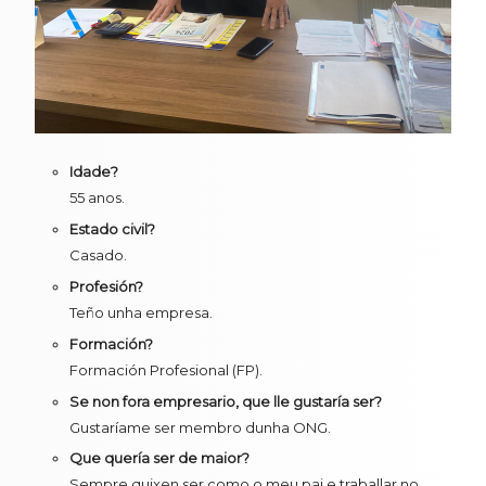
Idade?
55 anos.
Estado civil?
Casado.
Profesión?
Teño unha empresa.
Formación?
Formación Profesional (FP).
Se non fora empresario, que lle gustaría ser?
Gustaríame ser membro dunha ONG.
Que quería ser de maior?
Sempre quixen ser como o meu pai e traballar no