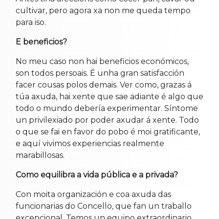
cultivar, pero agora xa non me queda tempo
para iso.
E beneficios?
No meu caso non hai beneficios económicos,
son todos persoais. É unha gran satisfacción
facer cousas polos demais. Ver como, grazas á
túa axuda, hai xente que sae adiante é algo que
todo o mundo debería experimentar. Síntome
un privilexiado por poder axudar á xente. Todo
o que se fai en favor do pobo é moi gratificante,
e aquí vivimos experiencias realmente
marabillosas.
Como equilibra a vida pública e a privada?
Con moita organización e coa axuda das
funcionarias do Concello, que fan un traballo
excepcional. Temos un equipo extraordinario.