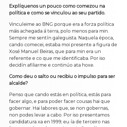
Explíquenos un pouco como comezou na
política e como se vinculou ao seu partido.
Vinculeime ao BNG porque era a forza política
máis achegada á terra, polo menos para min.
Sempre me sentín galeguista. Naquela época,
cando comecei, estaba moi presente a figura de
Xosé Manuel Beiras, que para min era un
referente e co que me identificaba. Por iso
decidín afiliarme e continúo ata hoxe.
Como deu o salto ou recibiu o impulso para ser
alcalde?
Penso que cando estás en política, estás para
facer algo, e para poder facer cousas hai que
gobernar. Hai labores que, se non gobernas,
non podes levar a cabo. Por iso presentamos
candidatura xa en 1999; eu ía de terceiro nas