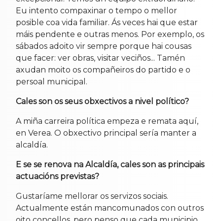
Eu intento compaxinar o tempo o mellor
posible coa vida familiar. Ás veces hai que estar
máis pendente e outras menos. Por exemplo, os
sábados adoito vir sempre porque hai cousas
que facer: ver obras, visitar veciños... Tamén
axudan moito os compañeiros do partido e o
persoal municipal.
Cales son os seus obxectivos a nivel político?
A miña carreira política empeza e remata aquí,
en Verea. O obxectivo principal sería manter a
alcaldía.
E se se renova na Alcaldía, cales son as principais
actuacións previstas?
Gustaríame mellorar os servizos sociais.
Actualmente están mancomunados con outros
oito concellos, pero penso que cada municipio