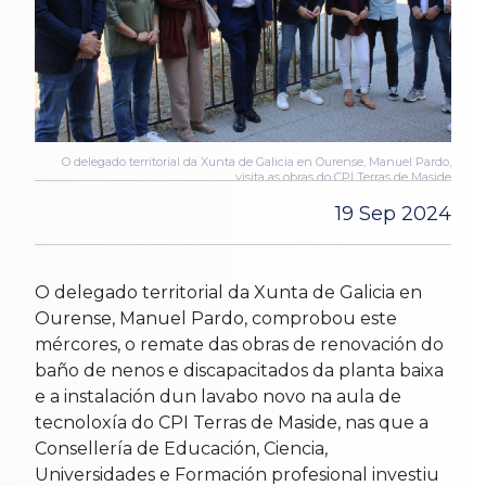
O delegado territorial da Xunta de Galicia en Ourense, Manuel Pardo,
visita as obras do CPI Terras de Maside
19 Sep 2024
O delegado territorial da Xunta de Galicia en
Ourense, Manuel Pardo, comprobou este
mércores, o remate das obras de renovación do
baño de nenos e discapacitados da planta baixa
e a instalación dun lavabo novo na aula de
tecnoloxía do CPI Terras de Maside, nas que a
Consellería de Educación, Ciencia,
Universidades e Formación profesional investiu