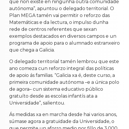
que non existe en ningunha outra comunidade
autónoma”, apuntou o delegado territorial. O
Plan MEGA tamén vai permitir o reforzo das
Matemáticas e da lectura, o impulso dunha
rede de centros referentes que sexan
exemplos destacados en diversos campos e un
programa de apoio para o alumnado estranxeiro
que chega a Galicia.
O delegado territorial tamén lembrou que este
ano comeza cun reforzo integral das políticas
de apoio ás familias. “Galicia xa é, deste curso, a
primeira comunidade autónoma –e a única polo
de agora– cun sistema educativo público
gratuíto desde as escolas infantís ata a
Universidade”, salientou.
Ás medidas xa en marcha desde hai varios anos,
súmase agora a gratuidade da Universidade, o
que permite un aforro medio por fillo de 3.000