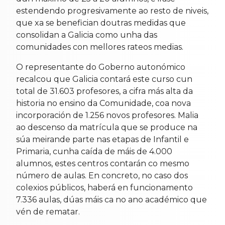
estendendo progresivamente ao resto de niveis,
que xa se benefician doutras medidas que
consolidan a Galicia como unha das
comunidades con mellores rateos medias.
O representante do Goberno autonómico
recalcou que Galicia contará este curso cun
total de 31.603 profesores, a cifra más alta da
historia no ensino da Comunidade, coa nova
incorporación de 1.256 novos profesores. Malia
ao descenso da matrícula que se produce na
súa meirande parte nas etapas de Infantil e
Primaria, cunha caída de máis de 4.000
alumnos, estes centros contarán co mesmo
número de aulas. En concreto, no caso dos
colexios públicos, haberá en funcionamento
7.336 aulas, dúas máis ca no ano académico que
vén de rematar.