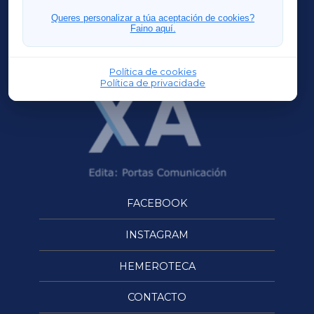
FERROLXA
Queres personalizar a túa aceptación de cookies?
Faino aquí.
OURENSEXA
Política de cookies
Política de privacidade
FACEBOOK
INSTAGRAM
HEMEROTECA
CONTACTO