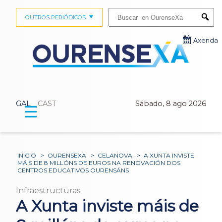
Buscar:
OUTROS PERIÓDICOS
Submi
Axenda
GAL
CAST
Sábado, 8 ago 2026
☰
INICIO
>
OURENSEXA
>
CELANOVA
>
A XUNTA INVISTE
MÁIS DE 8 MILLÓNS DE EUROS NA RENOVACIÓN DOS
CENTROS EDUCATIVOS OURENSÁNS
Infraestructuras
A Xunta inviste máis de