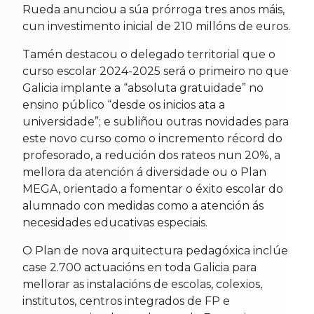
Rueda anunciou a súa prórroga tres anos máis,
cun investimento inicial de 210 millóns de euros.
Tamén destacou o delegado territorial que o
curso escolar 2024-2025 será o primeiro no que
Galicia implante a “absoluta gratuidade” no
ensino público “desde os inicios ata a
universidade”; e subliñou outras novidades para
este novo curso como o incremento récord do
profesorado, a redución dos rateos nun 20%, a
mellora da atención á diversidade ou o Plan
MEGA, orientado a fomentar o éxito escolar do
alumnado con medidas como a atención ás
necesidades educativas especiais.
O Plan de nova arquitectura pedagóxica inclúe
case 2.700 actuacións en toda Galicia para
mellorar as instalacións de escolas, colexios,
institutos, centros integrados de FP e