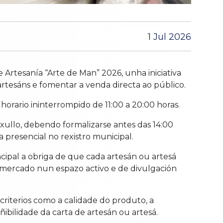
1 Jul 2026
 Artesanía “Arte de Man” 2026, unha iniciativa
rtesáns e fomentar a venda directa ao público.
horario ininterrompido de 11:00 a 20:00 horas.
 xullo, debendo formalizarse antes das 14:00
a presencial no rexistro municipal.
ncipal a obriga de que cada artesán ou artesá
o mercado nun espazo activo e de divulgación
criterios como a calidade do produto, a
ñibilidade da carta de artesán ou artesá.