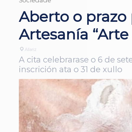
Sociedade
Aberto o prazo
Artesanía “Art
Allariz
A cita celebrarase o 6 de se
inscrición ata o 31 de xullo