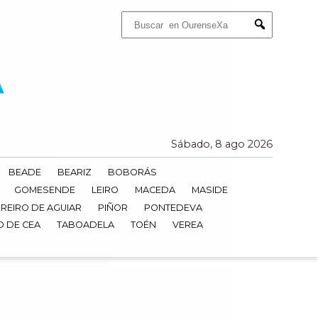
Buscar:
Submit
Sábado, 8 ago 2026
BEADE
BEARIZ
BOBORÁS
GOMESENDE
LEIRO
MACEDA
MASIDE
REIRO DE AGUIAR
PIÑOR
PONTEDEVA
O DE CEA
TABOADELA
TOÉN
VEREA