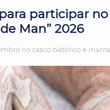
 para participar n
e de Man” 2026
tembro no casco histórico e mant