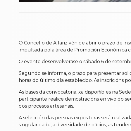
O Concello de Allariz vén de abrir o prazo de in
impulsada pola área de Promoción Económica co 
O evento desenvolverase o sábado 6 de setembro 
Segundo se informa, o prazo para presentar soli
horas do último día establecido. As inscricións 
As bases da convocatoria, xa dispoñibles na Sed
participante realice demostracións en vivo do s
dos procesos artesanais.
A selección das persoas expositoras será realiz
singularidade, a diversidade de oficios, as tende