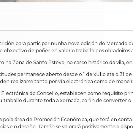
scrición para participar nunha nova edición do Mercado de
obxectivo de poñer en valor o traballo dos obradoiros a
na Zona de Santo Estevo, no casco histórico da vila, en 
citudes permanece aberto desde o 1 de xullo ata o 31 de
poden realizarse tanto por vía electrónica como de maneir
e Electrónica do Concello, establecen como requisito pri
eu traballo durante toda a xornada, co fin de converter 
ada pola área de Promoción Económica, que terá en conta 
ncias e o deseño. Tamén se valorará positivamente a dispo