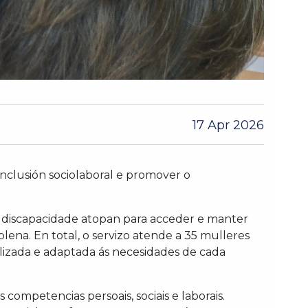
17 Apr 2026
inclusión sociolaboral e promover o
on discapacidade atopan para acceder e manter
na. En total, o servizo atende a 35 mulleres
alizada e adaptada ás necesidades de cada
 competencias persoais, sociais e laborais.