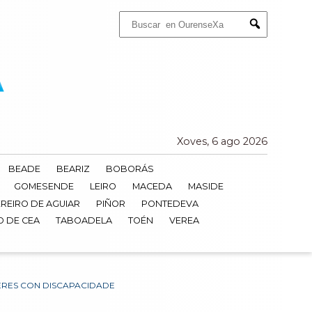
Buscar:
Submit
Xoves, 6 ago 2026
BEADE
BEARIZ
BOBORÁS
GOMESENDE
LEIRO
MACEDA
MASIDE
REIRO DE AGUIAR
PIÑOR
PONTEDEVA
O DE CEA
TABOADELA
TOÉN
VEREA
ERES CON DISCAPACIDADE