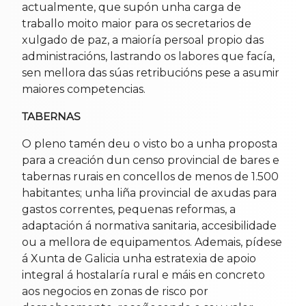
actualmente, que supón unha carga de
traballo moito maior para os secretarios de
xulgado de paz, a maioría persoal propio das
administracións, lastrando os labores que facía,
sen mellora das súas retribucións pese a asumir
maiores competencias.
TABERNAS
O pleno tamén deu o visto bo a unha proposta
para a creación dun censo provincial de bares e
tabernas rurais en concellos de menos de 1.500
habitantes; unha liña provincial de axudas para
gastos correntes, pequenas reformas, a
adaptación á normativa sanitaria, accesibilidade
ou a mellora de equipamentos. Ademais, pídese
á Xunta de Galicia unha estratexia de apoio
integral á hostalaría rural e máis en concreto
aos negocios en zonas de risco por