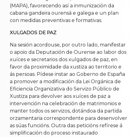
(MAPA), favorecendo así a inmunización da
cabana gandeira ourensá e galega e un plan
con medidas preventivas e formativas.
XULGADOS DE PAZ
Na sesión acordouse, por outro lado, manifestar
o apoio da Deputación de Ourense ao labor dos
xuíces e secretarios dos xulgados de paz, en
favor da proximidade da xustiza ao territorio e
ás persoas. Pídese instar ao Goberno de España
a promover a modificación da Lei Orgánica de
Eficiencia Organizativa do Servizo Público de
Xustiza para devolver aos xuíces de paz a
intervención na celebración de matrimonios e
manter todos os servizos, dotándoa da partida
orzamentaria correspondente para desenvolver
as súas funcións. Outra das peticións refírese á
simplificación do proceso instaurado