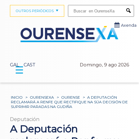
Buscar:
OUTROS PERIÓDICOS
Submi
Axenda
GAL
CAST
Domingo, 9 ago 2026
☰
INICIO
>
OURENSEXA
>
OURENSE
>
A DEPUTACIÓN
RECLAMARÁ A RENFE QUE RECTIFIQUE NA SÚA DECISIÓN DE
SUPRIMIR PARADAS NA GUDIÑA
Deputación
A Deputación