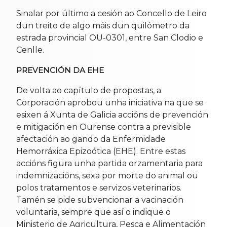
Sinalar por último a cesión ao Concello de Leiro
dun treito de algo máis dun quilómetro da
estrada provincial OU-0301, entre San Clodio e
Cenlle.
PREVENCIÓN DA EHE
De volta ao capítulo de propostas, a
Corporación aprobou unha iniciativa na que se
esixen á Xunta de Galicia accións de prevención
e mitigación en Ourense contra a previsible
afectación ao gando da Enfermidade
Hemorráxica Epizoótica (EHE). Entre estas
accións figura unha partida orzamentaria para
indemnizacións, sexa por morte do animal ou
polos tratamentos e servizos veterinarios.
Tamén se pide subvencionar a vacinación
voluntaria, sempre que así o indique o
Ministerio de Agricultura, Pesca e Alimentación