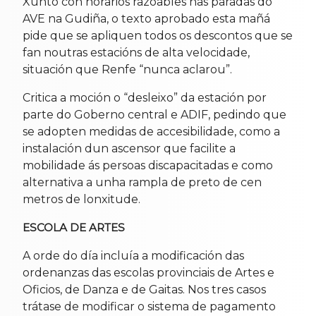
Xunto con horarios razoables nas paradas do
AVE na Gudiña, o texto aprobado esta mañá
pide que se apliquen todos os descontos que se
fan noutras estacións de alta velocidade,
situación que Renfe “nunca aclarou”.
Critica a moción o “desleixo” da estación por
parte do Goberno central e ADIF, pedindo que
se adopten medidas de accesibilidade, como a
instalación dun ascensor que facilite a
mobilidade ás persoas discapacitadas e como
alternativa a unha rampla de preto de cen
metros de lonxitude.
ESCOLA DE ARTES
A orde do día incluía a modificación das
ordenanzas das escolas provinciais de Artes e
Oficios, de Danza e de Gaitas. Nos tres casos
trátase de modificar o sistema de pagamento