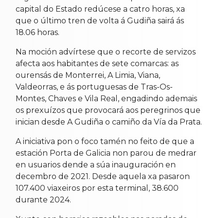
capital do Estado redúcese a catro horas, xa
que o último tren de volta á Gudiña sairá ás
18.06 horas.
Na moción advírtese que o recorte de servizos
afecta aos habitantes de sete comarcas: as
ourensás de Monterrei, A Limia, Viana,
Valdeorras, e ás portuguesas de Tras-Os-
Montes, Chaves e Vila Real, engadindo ademais
os prexuízos que provocará aos peregrinos que
inician desde A Gudiña o camiño da Vía da Prata.
A iniciativa pon o foco tamén no feito de que a
estación Porta de Galicia non parou de medrar
en usuarios dende a súa inauguración en
decembro de 2021. Desde aquela xa pasaron
107.400 viaxeiros por esta terminal, 38.600
durante 2024.