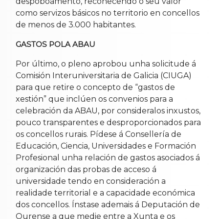
despoboamento, recoñecendo o seu valor
como servizos básicos no territorio en concellos
de menos de 3.000 habitantes.
GASTOS POLA ABAU
Por último, o pleno aprobou unha solicitude á
Comisión Interuniversitaria de Galicia (CIUGA)
para que retire o concepto de “gastos de
xestión” que inclúen os convenios para a
celebración da ABAU, por consideralos inxustos,
pouco transparentes e desproporcionados para
os concellos rurais. Pídese á Consellería de
Educación, Ciencia, Universidades e Formación
Profesional unha relación de gastos asociados á
organización das probas de acceso á
universidade tendo en consideración a
realidade territorial e a capacidade económica
dos concellos. Ínstase ademais á Deputación de
Ourense a que medie entre a Xunta e os