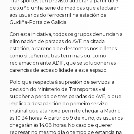
Transportes ten previsto adoptar a partir do 9
de xuño unha serie de medidas que afectarán
aos usuarios do ferrocarril na estación da
Gudiña-Porta de Galicia.
Con esta iniciativa, todos os grupos denuncian a
eliminación de paradas do AVE na citada
estación, a carencia de descontos nos billetes
como si teñen outras terminais ou, como
reclamación ante ADIF, que se solucionen as
carencias de accesibilidade a este espazo.
Polo que respecta á supresión de servizos, a
decisión do Ministerio de Transportes vai
supoñer a perda de tres paradas do AVE, o que
implica a desaparición do primeiro servizo
matinal que ata hoxe permite chegar a Madrid
ás 10.34 horas. A partir do 9 de xuño, os usuarios
chegarán ás 14.08 horas. No caso de querer
regresar no mesmo día o tempo de estancia na