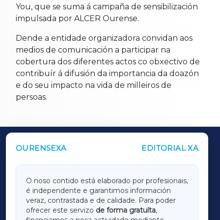
You, que se suma á campaña de sensibilización
impulsada por ALCER Ourense.
Dende a entidade organizadora convidan aos
medios de comunicación a participar na
cobertura dos diferentes actos co obxectivo de
contribuír á difusión da importancia da doazón
e do seu impacto na vida de milleiros de
persoas.
OURENSEXA
EDITORIAL XA
OUTROS PERIÓDICOS
GALICIAXA
O noso contido está elaborado por profesionais,
é independente e garantimos información
LUGOXA
veraz, contrastada e de calidade. Para poder
ofrecer este servizo
de forma gratuíta
,