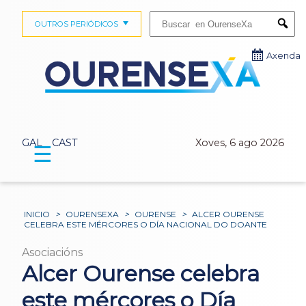
Buscar:
OUTROS PERIÓDICOS
Submi
Axenda
GAL
CAST
Xoves, 6 ago 2026
☰
INICIO
>
OURENSEXA
>
OURENSE
>
ALCER OURENSE
CELEBRA ESTE MÉRCORES O DÍA NACIONAL DO DOANTE
Asociacións
Alcer Ourense celebra
este mércores o Día