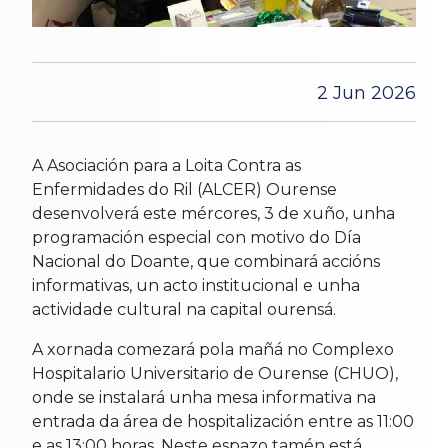
2 Jun 2026
A Asociación para a Loita Contra as
Enfermidades do Ril (ALCER) Ourense
desenvolverá este mércores, 3 de xuño, unha
programación especial con motivo do Día
Nacional do Doante, que combinará accións
informativas, un acto institucional e unha
actividade cultural na capital ourensá.
A xornada comezará pola mañá no Complexo
Hospitalario Universitario de Ourense (CHUO),
onde se instalará unha mesa informativa na
entrada da área de hospitalización entre as 11:00
e as 13:00 horas. Neste espazo tamén está