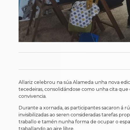
Allariz celebrou na súa Alameda unha nova edici
tecedeiras, consolidándose como unha cita que ch
convivencia.
Durante a xornada, as participantes sacaron á r
invisibilizadas ao seren consideradas tarefas p
traballo e tamén nunha forma de ocupar o espa
traballando ao aire libre.