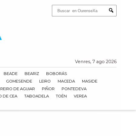
Buscar:
Submit
Venres, 7 ago 2026
BEADE
BEARIZ
BOBORÁS
GOMESENDE
LEIRO
MACEDA
MASIDE
REIRO DE AGUIAR
PIÑOR
PONTEDEVA
O DE CEA
TABOADELA
TOÉN
VEREA