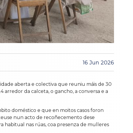
16 Jun 2026
vidade aberta e colectiva que reuniu máis de 30
4 arredor da calceta, o gancho, a conversa e a
mbito doméstico e que en moitos casos foron
nverteuse nun acto de recoñecemento dese
 habitual nas rúas, coa presenza de mulleres