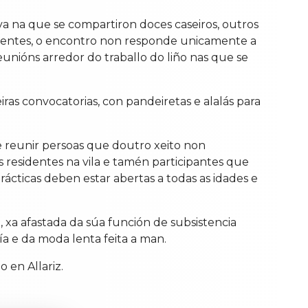
 na que se compartiron doces caseiros, outros
istentes, o encontro non responde unicamente a
unións arredor do traballo do liño nas que se
iras convocatorias, con pandeiretas e alalás para
 e reunir persoas que doutro xeito non
s residentes na vila e tamén participantes que
rácticas deben estar abertas a todas as idades e
, xa afastada da súa función de subsistencia
ía e da moda lenta feita a man.
 en Allariz.