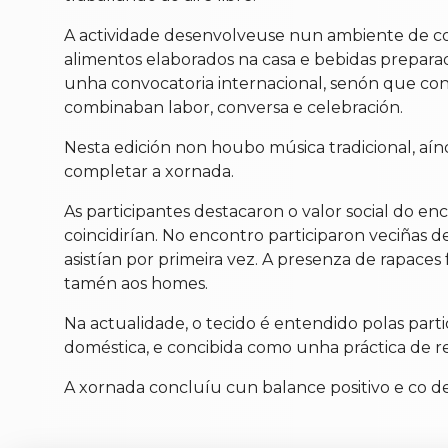
A actividade desenvolveuse nun ambiente de co
alimentos elaborados na casa e bebidas prepara
unha convocatoria internacional, senón que cone
combinaban labor, conversa e celebración.
Nesta edición non houbo música tradicional, aínd
completar a xornada.
As participantes destacaron o valor social do e
coincidirían. No encontro participaron veciñas 
asistían por primeira vez. A presenza de rapaces
tamén aos homes.
Na actualidade, o tecido é entendido polas parti
doméstica, e concibida como unha práctica de rel
A xornada concluíu cun balance positivo e co dese