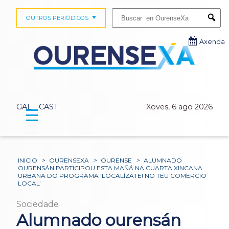
Buscar:
OUTROS PERIÓDICOS
Submi
Axenda
GAL
CAST
Xoves, 6 ago 2026
☰
INICIO
>
OURENSEXA
>
OURENSE
>
ALUMNADO
OURENSÁN PARTICIPOU ESTA MAÑÁ NA CUARTA XINCANA
URBANA DO PROGRAMA ‘LOCALÍZATE! NO TEU COMERCIO
LOCAL’
Sociedade
Alumnado ourensán