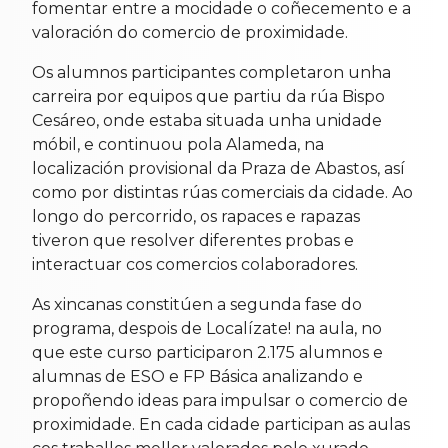
fomentar entre a mocidade o coñecemento e a
valoración do comercio de proximidade.
Os alumnos participantes completaron unha
carreira por equipos que partiu da rúa Bispo
Cesáreo, onde estaba situada unha unidade
móbil, e continuou pola Alameda, na
localización provisional da Praza de Abastos, así
como por distintas rúas comerciais da cidade. Ao
longo do percorrido, os rapaces e rapazas
tiveron que resolver diferentes probas e
interactuar cos comercios colaboradores.
As xincanas constitúen a segunda fase do
programa, despois de Localízate! na aula, no
que este curso participaron 2.175 alumnos e
alumnas de ESO e FP Básica analizando e
propoñendo ideas para impulsar o comercio de
proximidade. En cada cidade participan as aulas