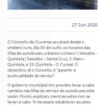
27 Jun 2025
O Concello de Ourense axustará desde o
vindeiro luns, día 30 de xuño, os horarios das
liñas de autobuses urbanos número 1: Seixalbo -
Quintela / Seixalbo – Santa Cruz, 3: Rairo –
Quintela, e 33: Quintela – O Cumial. O
obxectivo, di o Concello, é “garantir a
puntualidade do servizo”.
O goberno municipal ten previsto levar a cabo
cambios nas liñas do servizo de autobuses este
verán. Porén, explican, mentres estes non se
levan a cabo “é necesario establecer axustes