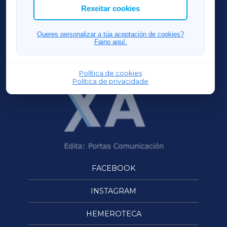
ACORUÑAXA
Rexeitar cookies
FERROLXA
Queres personalizar a túa aceptación de cookies?
Faino aquí.
OURENSEXA
Política de cookies
Política de privacidade
FACEBOOK
INSTAGRAM
HEMEROTECA