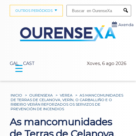
Buscar:
OUTROS PERIÓDICOS
Submi
Axenda
GAL
CAST
Xoves, 6 ago 2026
☰
INICIO
>
OURENSEXA
>
VEREA
>
AS MANCOMUNIDADES
DE TERRAS DE CELANOVA, VERÍN, O CARBALLIÑO E O
RIBEIRO VERÁN REFORZADOS OS SERVIZOS DE
PREVENCIÓN DE INCENDIOS
As mancomunidades
de Terras de Celanova,