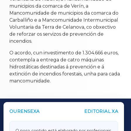
municipios da comarca de Verín, a
Mancomunidade de municipios da comarca do
Carballiño e a Mancomunidade Intermunicipal
Voluntaria da Terra de Celanova, co obxectivo
de reforzar os servizos de prevención de
incendios.
O acordo, cun investimento de 1.304.666 euros,
contempla a entrega de catro máquinas
hidrostáticas destinadas á prevención e á
extinción de incendios forestais, unha para cada
mancomunidade.
OURENSEXA
EDITORIAL XA
OUTROS PERIÓDICOS
GALICIAXA
O noso contido está elaborado por profesionais,