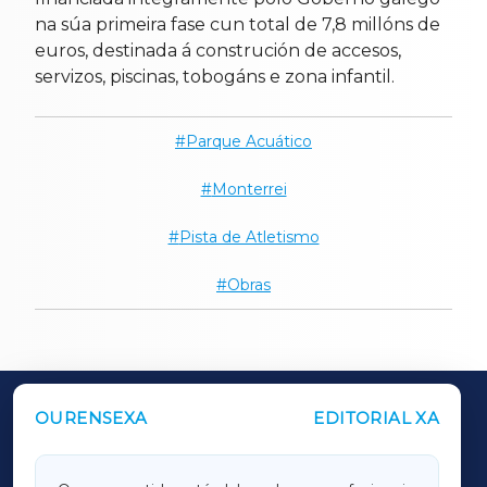
na súa primeira fase cun total de 7,8 millóns de
euros, destinada á construción de accesos,
servizos, piscinas, tobogáns e zona infantil.
Parque Acuático
Monterrei
Pista de Atletismo
Obras
OURENSEXA
EDITORIAL XA
OUTROS PERIÓDICOS
GALICIAXA