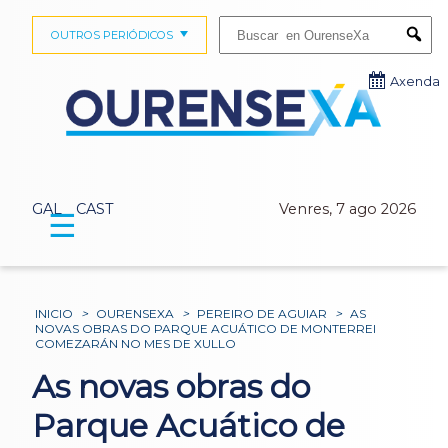
Buscar:
OUTROS PERIÓDICOS
Submi
Axenda
GAL
CAST
Venres, 7 ago 2026
☰
INICIO
>
OURENSEXA
>
PEREIRO DE AGUIAR
>
AS
NOVAS OBRAS DO PARQUE ACUÁTICO DE MONTERREI
COMEZARÁN NO MES DE XULLO
As novas obras do
Parque Acuático de