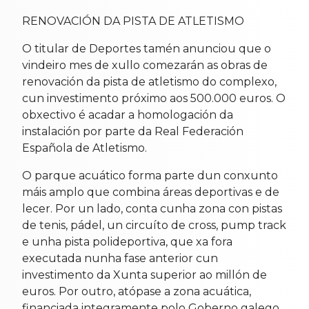
RENOVACIÓN DA PISTA DE ATLETISMO
O titular de Deportes tamén anunciou que o
vindeiro mes de xullo comezarán as obras de
renovación da pista de atletismo do complexo,
cun investimento próximo aos 500.000 euros. O
obxectivo é acadar a homologación da
instalación por parte da Real Federación
Española de Atletismo.
O parque acuático forma parte dun conxunto
máis amplo que combina áreas deportivas e de
lecer. Por un lado, conta cunha zona con pistas
de tenis, pádel, un circuíto de cross, pump track
e unha pista polideportiva, que xa fora
executada nunha fase anterior cun
investimento da Xunta superior ao millón de
euros. Por outro, atópase a zona acuática,
financiada integramente polo Goberno galego