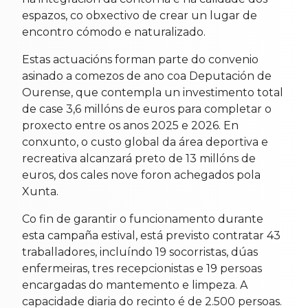
espazos, co obxectivo de crear un lugar de
encontro cómodo e naturalizado.
Estas actuacións forman parte do convenio
asinado a comezos de ano coa Deputación de
Ourense, que contempla un investimento total
de case 3,6 millóns de euros para completar o
proxecto entre os anos 2025 e 2026. En
conxunto, o custo global da área deportiva e
recreativa alcanzará preto de 13 millóns de
euros, dos cales nove foron achegados pola
Xunta.
Co fin de garantir o funcionamento durante
esta campaña estival, está previsto contratar 43
traballadores, incluíndo 19 socorristas, dúas
enfermeiras, tres recepcionistas e 19 persoas
encargadas do mantemento e limpeza. A
capacidade diaria do recinto é de 2.500 persoas.