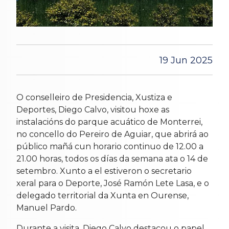
19 Jun 2025
O conselleiro de Presidencia, Xustiza e
Deportes, Diego Calvo, visitou hoxe as
instalacións do parque acuático de Monterrei,
no concello do Pereiro de Aguiar, que abrirá ao
público mañá cun horario continuo de 12.00 a
21.00 horas, todos os días da semana ata o 14 de
setembro. Xunto a el estiveron o secretario
xeral para o Deporte, José Ramón Lete Lasa, e o
delegado territorial da Xunta en Ourense,
Manuel Pardo.
Durante a visita, Diego Calvo destacou o papel