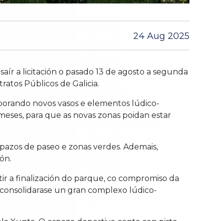
24 Aug 2025
aír a licitación o pasado 13 de agosto a segunda
atos Públicos de Galicia.
rporando novos vasos e elementos lúdico-
meses, para que as novas zonas poidan estar
pazos de paseo e zonas verdes. Ademais,
ón.
ir a finalización do parque, co compromiso da
e consolidarase un gran complexo lúdico-