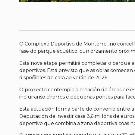
O Complexo Deportivo de Monterrei, no concello 
fase do parque acuático, cun orzamento próximo 
Esta nova etapa permitirá completar o parque ac
deportivos. Está previsto que as obras comecen
dispoñibles de cara ao verán de 2026.
O proxecto contempla a creación de áreas de es
incluiranse chorros e pequenas pontes para facer
Esta actuación forma parte do convenio entre a
Deputación de investir case 3,6 millóns de euro
deportivo que combina a zona deportiva coas nov