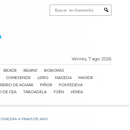
Buscar:
Submit
Venres, 7 ago 2026
BEADE
BEARIZ
BOBORÁS
GOMESENDE
LEIRO
MACEDA
MASIDE
REIRO DE AGUIAR
PIÑOR
PONTEDEVA
O DE CEA
TABOADELA
TOÉN
VEREA
OMEZAR A FINAIS DE ANO