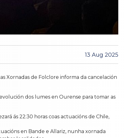
13 Aug 2025
 das Xornadas de Folclore informa da cancelación
a evolución dos lumes en Ourense para tomar as
ará ás 22:30 horas coas actuacións de Chile,
tuacións en Bande e Allariz, nunha xornada