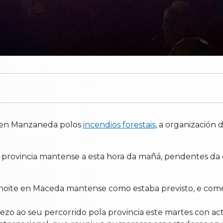
a en Manzaneda polos
incendios forestais
, a organización
.
a provincia mantense a esta hora da mañá, pendentes d
a noite en Maceda mantense como estaba previsto, e comez
o ao seu percorrido pola provincia este martes con ac