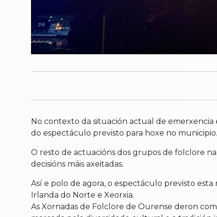
No contexto da situación actual de emerxenci
do espectáculo previsto para hoxe no municipio
O resto de actuacións dos grupos de folclore n
decisións máis axeitadas.
Así e polo de agora, o espectáculo previsto est
Irlanda do Norte e Xeorxia.
As Xornadas de Folclore de Ourense deron comez