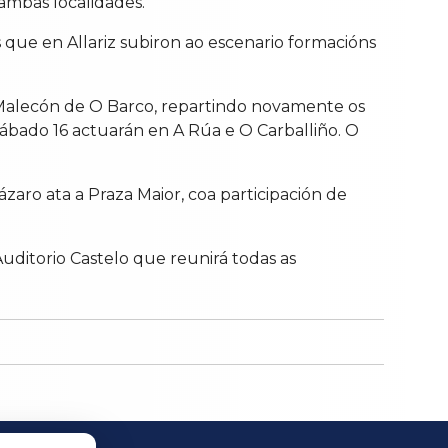
ambas localidades.
s que en Allariz subiron ao escenario formacións
 Malecón de O Barco, repartindo novamente os
sábado 16 actuarán en A Rúa e O Carballiño. O
ázaro ata a Praza Maior, coa participación de
ditorio Castelo que reunirá todas as