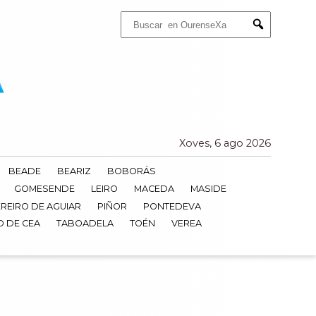
Buscar:
Submit
Xoves, 6 ago 2026
BEADE
BEARIZ
BOBORÁS
GOMESENDE
LEIRO
MACEDA
MASIDE
REIRO DE AGUIAR
PIÑOR
PONTEDEVA
O DE CEA
TABOADELA
TOÉN
VEREA