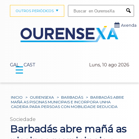
Buscar:
OUTROS PERIÓDICOS
Submi
Axenda
GAL
CAST
Luns, 10 ago 2026
☰
INICIO
>
OURENSEXA
>
BARBADÁS
>
BARBADÁS ABRE
MAÑÁ AS PISCINAS MUNICIPAIS E INCORPORA UNHA
CADEIRA PARA PERSOAS CON MOBILIDADE REDUCIDA
Sociedade
Barbadás abre mañá as