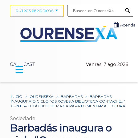
Buscar:
OUTROS PERIÓDICOS
Submi
Axenda
GAL
CAST
Venres, 7 ago 2026
☰
INICIO
>
OURENSEXA
>
BARBADÁS
>
BARBADÁS
INAUGURA O CICLO “OS XOVES A BIBLIOTECA CÓNTACHE…”
CUN ESPECTÁCULO DE MAXIA PARA FOMENTAR A LECTURA
Sociedade
Barbadás inaugura o