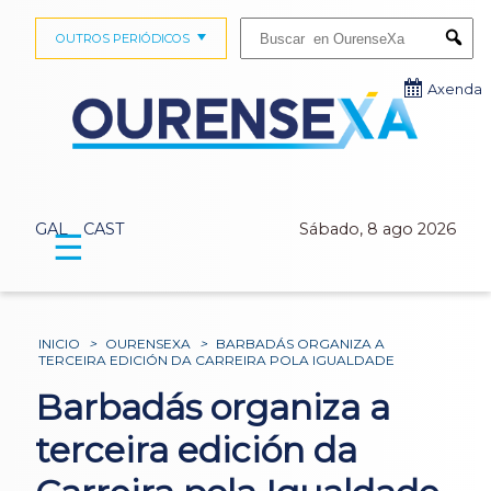
Buscar:
OUTROS PERIÓDICOS
Submi
Axenda
GAL
CAST
Sábado, 8 ago 2026
☰
INICIO
>
OURENSEXA
>
BARBADÁS ORGANIZA A
TERCEIRA EDICIÓN DA CARREIRA POLA IGUALDADE
Barbadás organiza a
terceira edición da