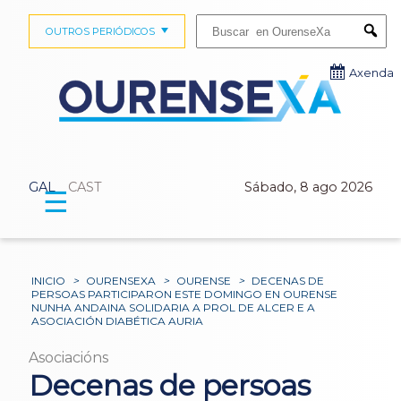
Buscar:
OUTROS PERIÓDICOS
Submi
Axenda
GAL
CAST
Sábado, 8 ago 2026
☰
INICIO
>
OURENSEXA
>
OURENSE
>
DECENAS DE
PERSOAS PARTICIPARON ESTE DOMINGO EN OURENSE
NUNHA ANDAINA SOLIDARIA A PROL DE ALCER E A
ASOCIACIÓN DIABÉTICA AURIA
Asociacións
Decenas de persoas