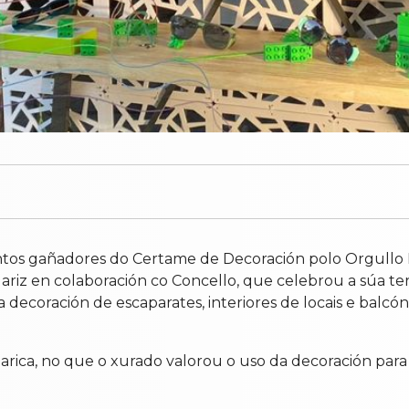
ntos gañadores do Certame de Decoración polo Orgullo 
lariz en colaboración co Concello, que celebrou a súa ter
decoración de escaparates, interiores de locais e balcóns
arica, no que o xurado valorou o uso da decoración para a