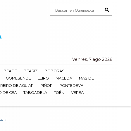
Buscar:
Submit
Venres, 7 ago 2026
BEADE
BEARIZ
BOBORÁS
GOMESENDE
LEIRO
MACEDA
MASIDE
REIRO DE AGUIAR
PIÑOR
PONTEDEVA
O DE CEA
TABOADELA
TOÉN
VEREA
ARIZ