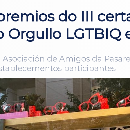
premios do III cer
 Orgullo LGTBIQ e
Asociación de Amigos da Pasarel
establecementos participantes