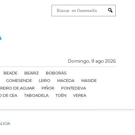
Buscar:
Submit
Domingo, 9 ago 2026
BEADE
BEARIZ
BOBORÁS
GOMESENDE
LEIRO
MACEDA
MASIDE
REIRO DE AGUIAR
PIÑOR
PONTEDEVA
O DE CEA
TABOADELA
TOÉN
VEREA
LICIA