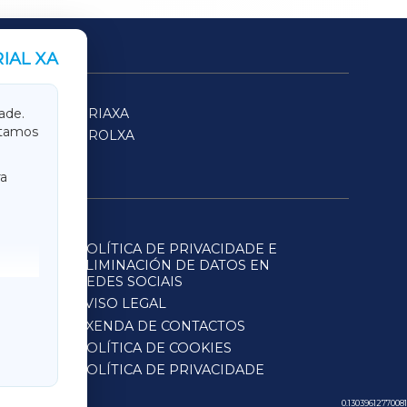
IAL XA
SARRIAXA
ade.
itamos
FERROLXA
a
POLÍTICA DE PRIVACIDADE E
ELIMINACIÓN DE DATOS EN
REDES SOCIAIS
AVISO LEGAL
AXENDA DE CONTACTOS
POLÍTICA DE COOKIES
POLÍTICA DE PRIVACIDADE
0.13039612770081