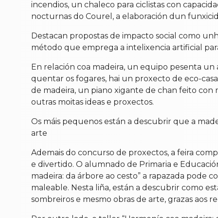
incendios, un chaleco para ciclistas con capacid
nocturnas do Courel, a elaboración dun funxicid
Destacan propostas de impacto social como unhas
método que emprega a intelixencia artificial p
En relación coa madeira, un equipo pesenta un a
quentar os fogares, hai un proxecto de eco-cas
de madeira, un piano xigante de chan feito con
outras moitas ideas e proxectos.
Os máis pequenos están a descubrir que a madei
arte
Ademais do concurso de proxectos, a feira compl
e divertido. O alumnado de Primaria e Educación 
madeira: da árbore ao cesto” a rapazada pode c
maleable. Nesta liña, están a descubrir como est
sombreiros e mesmo obras de arte, grazas aos re