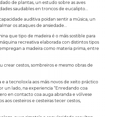
oidado de plantas, un estudo sobre as aves
iedades saudables en troncos de eucalipto…
capacidade auditiva poidan sentir a música, un
calmar os ataques de ansiedade…
ina que tipo de madeira é o máis sostible para
áquina recreativa elaborada con distintos tipos
ue empregan a madeira como materia prima, entre
u crear cestos, sombreiros e mesmo obras de
e a tecnoloxía aos máis novos de xeito práctico
Por un lado, na experiencia “Enredando coa
pero en contacto coa auga abranda e vólvese
aos cesteiros e cesteiras tecer cestos,