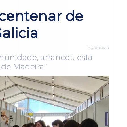
 centenar de
alicia
OurenseXa
comunidade, arrancou esta
 de Madeira”