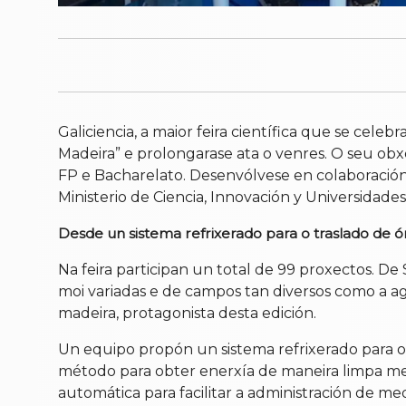
Galiciencia, a maior feira científica que se cel
Madeira” e prolongarase ata o venres. O seu obxe
FP e Bacharelato. Desenvólvese en colaboración 
Ministerio de Ciencia, Innovación y Universidades
Desde un sistema refrixerado para o traslado de ó
Na feira participan un total de 99 proxectos. De 
moi variadas e de campos tan diversos como a agr
madeira, protagonista desta edición.
Un equipo propón un sistema refrixerado para o 
método para obter enerxía de maneira limpa med
automática para facilitar a administración de me