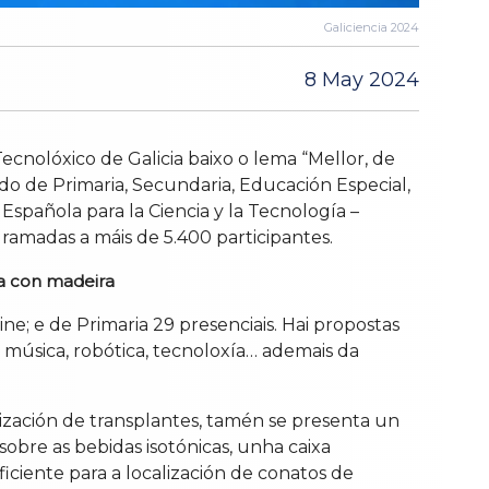
Galiciencia 2024
8 May 2024
ecnolóxico de Galicia baixo o lema “Mellor, de
do de Primaria, Secundaria, Educación Especial,
spañola para la Ciencia y la Tecnología –
ogramadas a máis de 5.400 participantes.
da con madeira
ne; e de Primaria 29 presenciais. Hai propostas
, música, robótica, tecnoloxía… ademais da
lización de transplantes, tamén se presenta un
bre as bebidas isotónicas, unha caixa
iciente para a localización de conatos de