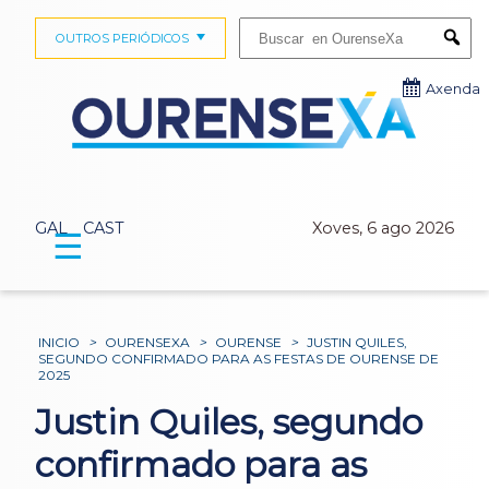
Buscar:
OUTROS PERIÓDICOS
Submi
Axenda
GAL
CAST
Xoves, 6 ago 2026
☰
INICIO
>
OURENSEXA
>
OURENSE
>
JUSTIN QUILES,
SEGUNDO CONFIRMADO PARA AS FESTAS DE OURENSE DE
2025
Justin Quiles, segundo
confirmado para as