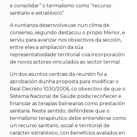
e consolidar” o termalismo como “recurso
sanitario e estratéxico”.
A xuntanza desenvolveuse nun clima de
consenso, segundo destacou o propio Menor, e
serviu para avanzar nos obxectivos da sección,
entre eles a ampliación da súa
representatividade territorial coa incorporación
de novos actores vinculados ao sector termal.
Un dos asuntos centrais da reunión foi a
aprobación dunha proposta para modificar o
Real Decreto 1030/2006, co obxectivo de que o
Sistema Nacional de Saúde poida recoñecer e
financiar as terapias balnearias como prestación
sanitaria. Neste sentido, deféndese que o
termalismo terapéutico debe entenderse como
un recurso sanitario, social e territorial de
carácter estratéxico, con beneficios avalados en