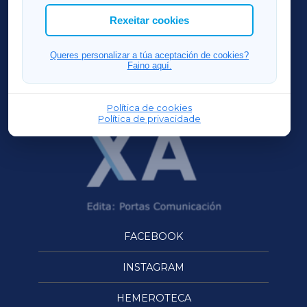
ACORUÑAXA
Rexeitar cookies
FERROLXA
Queres personalizar a túa aceptación de cookies?
Faino aquí.
OURENSEXA
Política de cookies
Política de privacidade
FACEBOOK
INSTAGRAM
HEMEROTECA