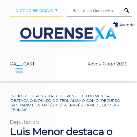
Buscar:
OUTROS PERIÓDICOS
Submi
Axenda
GAL
CAST
Xoves, 6 ago 2026
☰
INICIO
>
OURENSEXA
>
OURENSE
>
LUIS MENOR
DESTACA O IMPULSO DO TERMALISMO COMO “RECURSO
SANITARIO E ESTRATÉXICO” A TRAVÉS DA REDE DE VILAS
TERMAIS
Deputación
Luis Menor destaca o