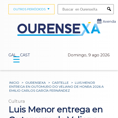
Buscar:
OUTROS PERIÓDICOS
Submi
Axenda
GAL
CAST
Domingo, 9 ago 2026
☰
INICIO
>
OURENSEXA
>
CARTELLE
>
LUIS MENOR
ENTREGA EN OUTOMURO DO VELIANO DE HONRA 2026 A
EMILIO CARLOS GARCÍA FERNÁNDEZ
Cultura
Luis Menor entrega en