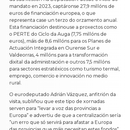
mandato en 2023, captáronse 27,9 millóns de
euros de financiación europea, o que
representa case un terzo do orzamento anual.
Esta financiación destinouse a proxectos como
o PERTE do Ciclo da Auga (7,75 millóns de
euros), máis de 8,6 millóns para os Planes de
Actuación Integrada en Ourense Sur e
Valdeorras, 4 millóns para a transformación
dixital da administración e outros 7,5 millóns
para sectores estratéxicos como turismo termal,
emprego, comercio e innovación no medio
rural.
O eurodeputado Adrián Vázquez, anfitrión da
visita, subliñou que este tipo de xornadas
serven para “levar a voz das provincias a
Europa” e advertiu de que a centralización sería
“un erro que só servirá para afastar a Europa
das provincias que máis necesitan estes fondos”.