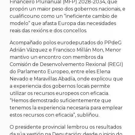
Financeiro Plurianual (MFP) 2028-2034, que
propón un maior peso dos gobernos nacionais, e
cualificouno como un “ineficiente cambio de
modelo” que afasta Europa das necesidades
reais das rexións e dos concellos.
Acompañado polos eurodeputados do PPdeG
Adrián Vázquez e Francisco Millán Mon, Menor
mantivo un encontro con membros da
Comisión de Desenvolvemento Rexional (REGI)
do Parlamento Europeo, entre eles Elena
Nevado e Maravillas Abadía, onde explicou que
a experiencia dos gobernos locais permite
utilizar os recursos europeos con eficacia.
“Hemos demostrado suficientemente que
tenemos la experiencia necesaria para emplear
estos recursos con eficacia”, subliñou.
O presidente provincial lembrou os resultados
da súa xestión na Deputación: desde o inicio do