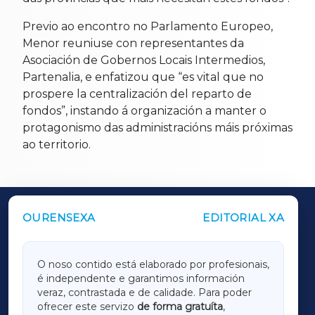
Previo ao encontro no Parlamento Europeo,
Menor reuniuse con representantes da
Asociación de Gobernos Locais Intermedios,
Partenalia, e enfatizou que “es vital que no
prospere la centralización del reparto de
fondos”, instando á organización a manter o
protagonismo das administracións máis próximas
ao territorio.
OURENSEXA
EDITORIAL XA
OUTROS PERIÓDICOS
GALICIAXA
O noso contido está elaborado por profesionais,
é independente e garantimos información
LUGOXA
veraz, contrastada e de calidade. Para poder
ofrecer este servizo
de forma gratuíta
,