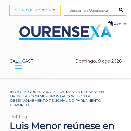
Buscar:
OUTROS PERIÓDICOS
Submi
Axenda
GAL
CAST
Domingo, 9 ago 2026
☰
INICIO
>
OURENSEXA
>
LUIS MENOR REÚNESE EN
BRUXELAS CON MEMBROS DA COMISIÓN DE
DESENVOLVEMENTO REXIONAL DO PARLAMENTO
EUROPEO
Política
Luis Menor reúnese en