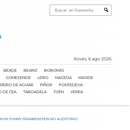
Buscar:
Submit
Xoves, 6 ago 2026
BEADE
BEARIZ
BOBORÁS
GOMESENDE
LEIRO
MACEDA
MASIDE
REIRO DE AGUIAR
PIÑOR
PONTEDEVA
O DE CEA
TABOADELA
TOÉN
VEREA
ÓN MY FUNNY FRANKENSTEIN NO AUDITORIO