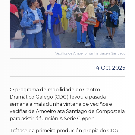
Veciños de Amoeiro nunha viaxe a Santiago
14 Oct 2025
O programa de mobilidade do Centro
Dramático Galego (CDG) levou a pasada
semana a maís dunha vintena de veciños e
veciñas de Amoeiro ata Santiago de Compostela
para asistir á función A Serie Cløpen.
Trátase da primeira produción propia do CDG