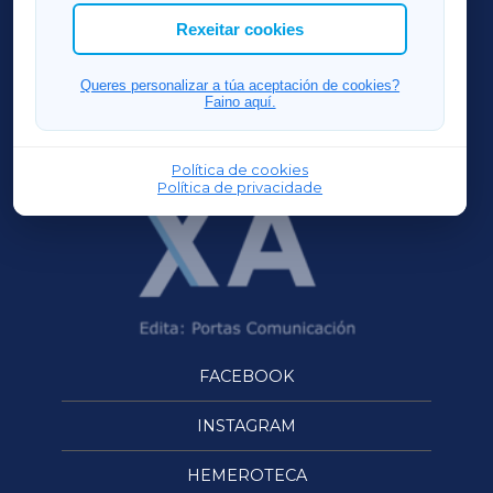
ACORUÑAXA
Rexeitar cookies
FERROLXA
Queres personalizar a túa aceptación de cookies?
Faino aquí.
OURENSEXA
Política de cookies
Política de privacidade
FACEBOOK
INSTAGRAM
HEMEROTECA