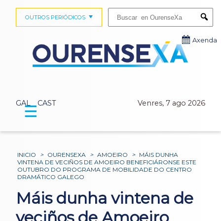
Buscar:
OUTROS PERIÓDICOS
Submi
Axenda
GAL
CAST
Venres, 7 ago 2026
☰
INICIO
>
OURENSEXA
>
AMOEIRO
>
MÁIS DUNHA
VINTENA DE VECIÑOS DE AMOEIRO BENEFICIÁRONSE ESTE
OUTUBRO DO PROGRAMA DE MOBILIDADE DO CENTRO
DRAMÁTICO GALEGO
Máis dunha vintena de
veciños de Amoeiro