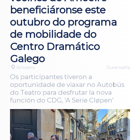
beneficiáronse este
outubro do programa
de mobilidade do
Centro Dramático
Galego
Amoeiro
OurenseXa
Os participantes tiveron a
oportunidade de viaxar no Autobús
do Teatro para desfrutar la nova
función do CDG, ‘A Serie Cløpen’