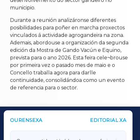
desenvolvemento do sector gandeiro no
municipio.
Durante a reunión analizáronse diferentes
posibilidades para poñer en marcha proxectos
vinculados á actividade agrogandeira na zona.
Ademais, abordouse a organización da segunda
edición da Mostra de Gando Vacún e Equino,
prevista para o ano 2026. Esta feira cele¬brouse
por primeira vez o pasado mes de maio e o
Concello traballa agora para darlle
continuidade, consolidándoa como un evento
de referencia para o sector.
OURENSEXA
EDITORIAL XA
OUTROS PERIÓDICOS
GALICIAXA