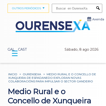
Buscar:
OUTROS PERIÓDICOS
Submi
Axenda
GAL
CAST
Sábado, 8 ago 2026
☰
INICIO
>
OURENSEXA
>
MEDIO RURAL E O CONCELLO DE
XUNQUEIRA DE ESPADANEDO EXPLORAN NOVAS
COLABORACIÓNS PARA IMPULSAR O SECTOR GANDEIRO
Medio Rural e o
Concello de Xunqueira