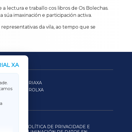
a lectura e traballo cos libros de Os Bolechas.
 súa imaxinación e participación activa.
representativas da vila, ao tempo que se
IAL XA
SARRIAXA
ade.
itamos
FERROLXA
a
POLÍTICA DE PRIVACIDADE E