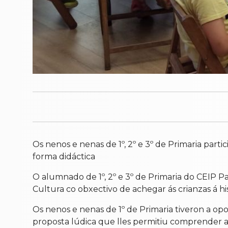
Os nenos e nenas de 1º, 2º e 3º de Primaria part
forma didáctica
O alumnado de 1º, 2º e 3º de Primaria do CEIP P
Cultura co obxectivo de achegar ás crianzas á hist
Os nenos e nenas de 1º de Primaria tiveron a o
proposta lúdica que lles permitiu comprender as 