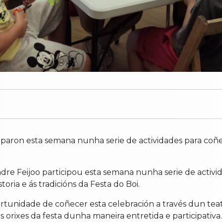
iciparon esta semana nunha serie de actividades para coñ
adre Feijoo participou esta semana nunha serie de activi
oria e ás tradicións da Festa do Boi.
portunidade de coñecer esta celebración a través dun t
orixes da festa dunha maneira entretida e participativa.