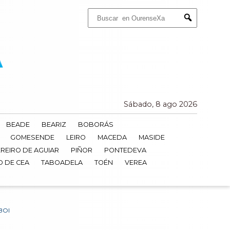
Buscar:
Submit
Sábado, 8 ago 2026
BEADE
BEARIZ
BOBORÁS
GOMESENDE
LEIRO
MACEDA
MASIDE
REIRO DE AGUIAR
PIÑOR
PONTEDEVA
O DE CEA
TABOADELA
TOÉN
VEREA
BOI