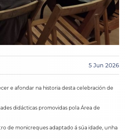
5 Jun 2026
ecer e afondar na historia desta celebración de
dades didácticas promovidas pola Área de
eatro de monicreques adaptado á súa idade, unha