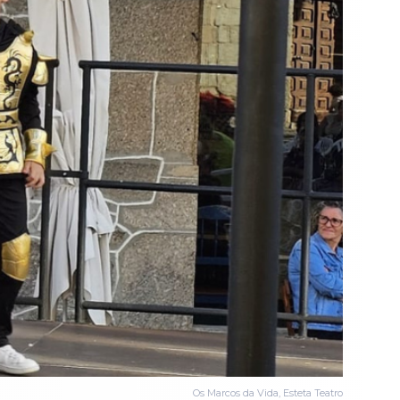
Os Marcos da Vida, Esteta Teatro