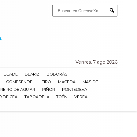
Buscar:
Submit
Venres, 7 ago 2026
BEADE
BEARIZ
BOBORÁS
GOMESENDE
LEIRO
MACEDA
MASIDE
REIRO DE AGUIAR
PIÑOR
PONTEDEVA
O DE CEA
TABOADELA
TOÉN
VEREA