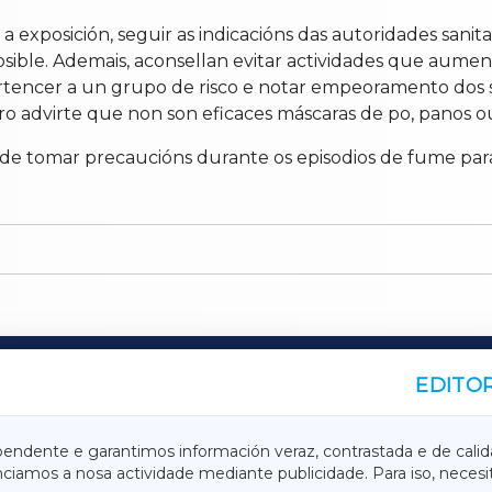
exposición, seguir as indicacións das autoridades sanitar
sible. Ademais, aconsellan evitar actividades que aum
pertencer a un grupo de risco e notar empeoramento dos
ntro advirte que non son eficaces máscaras de po, panos
 de tomar precaucións durante os episodios de fume para
EDITOR
A
TERRACHAXA
pendente e garantimos información veraz, contrastada e de calid
anciamos a nosa actividade mediante publicidade. Para iso, neces
ASACRAXA
ACORUÑAXA