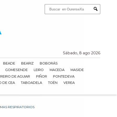
Buscar:
Submit
Sábado, 8 ago 2026
BEADE
BEARIZ
BOBORÁS
GOMESENDE
LEIRO
MACEDA
MASIDE
REIRO DE AGUIAR
PIÑOR
PONTEDEVA
O DE CEA
TABOADELA
TOÉN
VEREA
EMAS RESPIRATORIOS