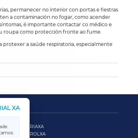
ias, permanecer no interior con portas e fiestras
enten a contaminación no fogar, como acender
 síntomas, é importante contactar co médico e
 ou roupa como protección fronte ao fume.
 protexer a saúde respiratoria, especialmente
IAL XA
SARRIAXA
ade.
itamos
FERROLXA