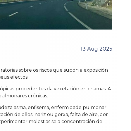
13 Aug 2025
ratorias sobre os riscos que supón a exposición
seus efectos.
cópicas procedentes da vexetación en chamas. A
 pulmonares crónicas.
 padeza asma, enfisema, enfermidade pulmonar
ión de ollos, nariz ou gorxa, falta de aire, dor
experimentar molestias se a concentración de