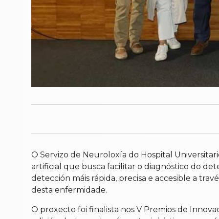
O Servizo de Neuroloxía do Hospital Universitari
artificial que busca facilitar o diagnóstico do d
detección máis rápida, precisa e accesible a tra
desta enfermidade.
O proxecto foi finalista nos V Premios de Innov