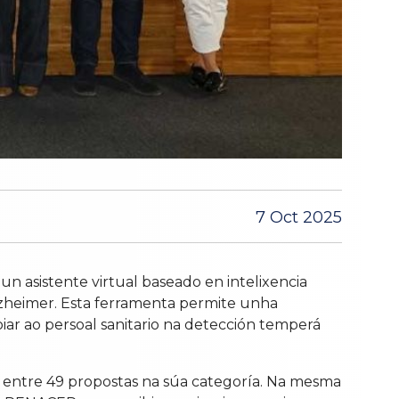
7 Oct 2025
un asistente virtual baseado en intelixencia
 Alzheimer. Esta ferramenta permite unha
oiar ao persoal sanitario na detección temperá
o entre 49 propostas na súa categoría. Na mesma