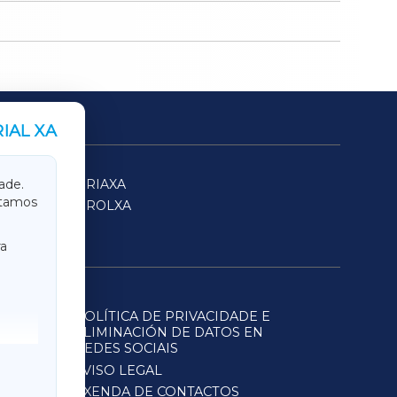
IAL XA
SARRIAXA
ade.
itamos
FERROLXA
a
POLÍTICA DE PRIVACIDADE E
ELIMINACIÓN DE DATOS EN
REDES SOCIAIS
AVISO LEGAL
AXENDA DE CONTACTOS