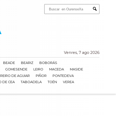
Buscar:
Submit
Venres, 7 ago 2026
BEADE
BEARIZ
BOBORÁS
GOMESENDE
LEIRO
MACEDA
MASIDE
REIRO DE AGUIAR
PIÑOR
PONTEDEVA
O DE CEA
TABOADELA
TOÉN
VEREA