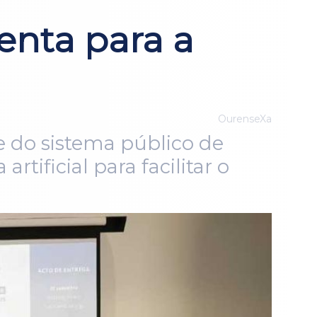
nta para a
OurenseXa
e do sistema público de
rtificial para facilitar o