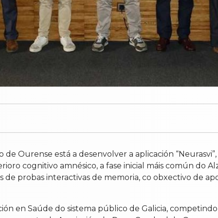
o de Ourense está a desenvolver a aplicación “Neurasvi”, 
eterioro cognitivo amnésico, a fase inicial máis común do
vés de probas interactivas de memoria, co obxectivo de ap
ación en Saúde do sistema público de Galicia, competind