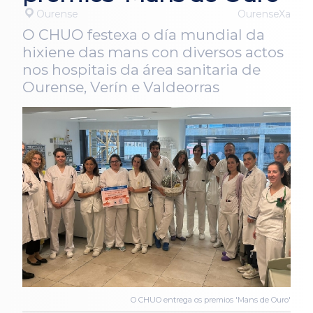
Ourense
OurenseXa
O CHUO festexa o día mundial da
hixiene das mans con diversos actos
nos hospitais da área sanitaria de
Ourense, Verín e Valdeorras
O CHUO entrega os premios 'Mans de Ouro'