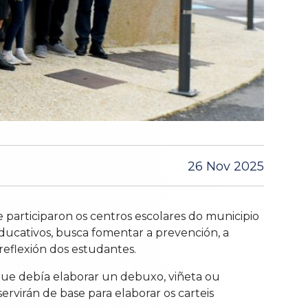
26 Nov 2025
participaron os centros escolares do municipio
s educativos, busca fomentar a prevención, a
reflexión dos estudantes.
 que debía elaborar un debuxo, viñeta ou
rvirán de base para elaborar os carteis