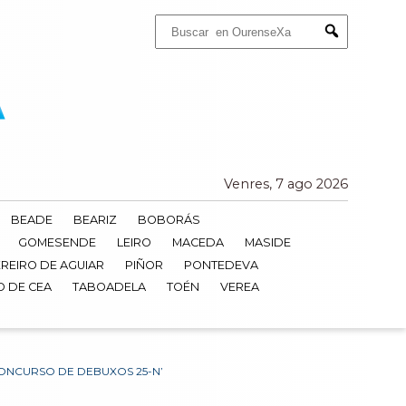
Buscar:
Submit
Venres, 7 ago 2026
BEADE
BEARIZ
BOBORÁS
GOMESENDE
LEIRO
MACEDA
MASIDE
REIRO DE AGUIAR
PIÑOR
PONTEDEVA
O DE CEA
TABOADELA
TOÉN
VEREA
ONCURSO DE DEBUXOS 25-N’