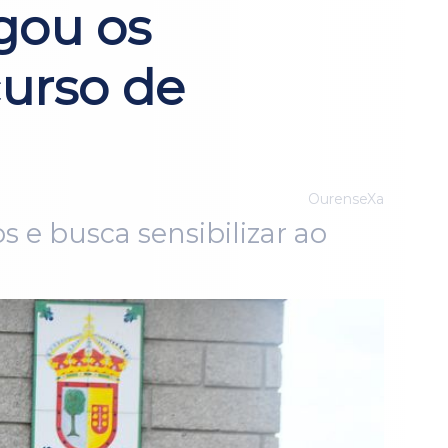
gou os
urso de
OurenseXa
s e busca sensibilizar ao