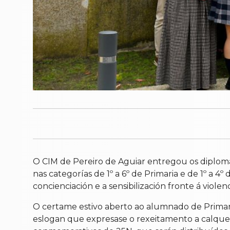
O CIM de Pereiro de Aguiar entregou os diploma
nas categorías de 1º a 6º de Primaria e de 1º a 4
concienciación e a sensibilización fronte á viol
O certame estivo aberto ao alumnado de Primaria,
eslogan que expresase o rexeitamento a calquera