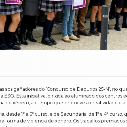
s aos gañadores do ‘Concurso de Debuxos 25-N’, no que 
º da ESO. Esta iniciativa, dirixida ao alumnado dos centro
encia de xénero, ao tempo que promove a creatividade e a 
 desde 1º a 6º curso, e de Secundaria, de 1º a 4º curso,
 forma de violencia de xénero. Os traballos premiados se